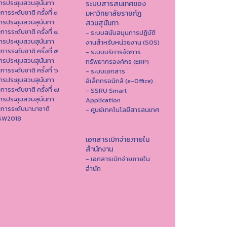
ารประชุมสวนสุนันทา
ระบบสารสนเทศของ
าการระดับชาติ ครั้งที่ ๓
มหาวิทยาลัยราชภัฏ
ารประชุมสวนสุนันทา
สวนสุนันทา
าการระดับชาติ ครั้งที่ ๔
- ระบบสนับสนุนการปฏิบัติ
ารประชุมสวนสุนันทา
งานสำหรับหน่วยงาน (SOS)
าการระดับชาติ ครั้งที่ ๕
- ระบบบริหารจัดการ
ารประชุมสวนสุนันทา
ทรัพยากรองค์กร (ERP)
าการระดับชาติ ครั้งที่ ๖
- ระบบเอกสาร
ารประชุมสวนสุนันทา
อิเล็กทรอนิกส์ (e-Office)
าการระดับชาติ ครั้งที่ ๗
- SSRU Smart
ารประชุมสวนสุนันทา
Application
าการระดับนานาชาติ
- ศูนย์เทคโนโลยีสารสนเทศ
ISW2018
เอกสารเบิกจ่ายภายใน
สำนักงาน
- เอกสารเบิกจ่ายภายใน
สำนัก