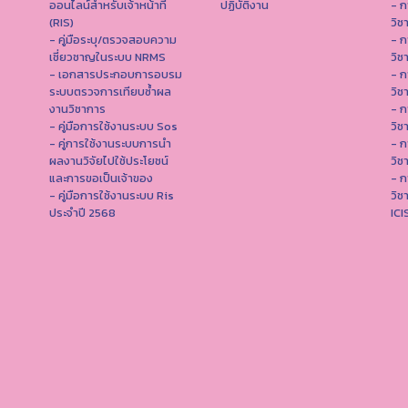
ออนไลน์สำหรับเจ้าหน้าที่
ปฏิบัติงาน
- ก
(RIS)
วิช
- คู่มือระบุ/ตรวจสอบความ
- ก
เชี่ยวชาญในระบบ NRMS
วิช
- เอกสารประกอบการอบรม
- ก
ระบบตรวจการเทียบซ้ำผล
วิช
งานวิชาการ
- ก
- คู่มือการใช้งานระบบ Sos
วิช
- คู่การใช้งานระบบการนำ
- ก
ผลงานวิจัยไปใช้ประโยชน์
วิช
และการขอเป็นเจ้าของ
- ก
- คู่มือการใช้งานระบบ Ris
วิช
ประจำปี 2568
IC