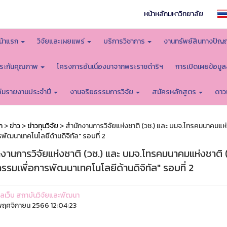
หน้าหลักมหาวิทยาลัย
น้าแรก
วิจัยและเผยแพร่
บริการวิชาการ
งานทรัพย์สินทางปัญ
ระกันคุณภาพ
โครงการอันเนื่องมาจากพระราชดำริฯ
การเปิดเผยข้อมู
ล่มรายงานประจำปี
งานจริยธรรมการวิจัย
สมัครหลักสูตร
ดาว
ก
>
ข่าว
>
ข่าวทุนวิจัย
> สำนักงานการวิจัยแห่งชาติ (วช.) และ บมจ.โทรคมนาคมแห่
รพัฒนาเทคโนโลยีด้านดิจิทัล" รอบที่ 2
กงานการวิจัยแห่งชาติ (วช.) และ บมจ.โทรคมนาคมแห่งชาติ 
รรมเพื่อการพัฒนาเทคโนโลยีด้านดิจิทัล" รอบที่ 2
ูแลเว็บ สถาบันวิจัยและพัฒนา
ฤศจิกายน 2566 12:04:23