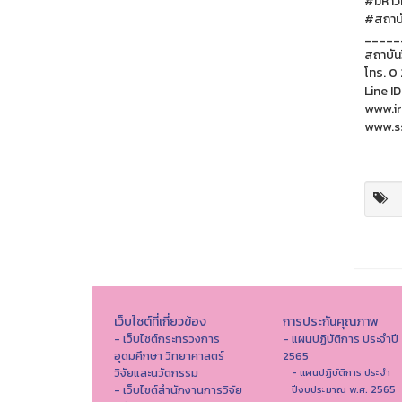
#มหาวิ
#สถาบั
_____
สถาบัน
โทร. 0
Line ID
www.ir
www.ss
เว็บไซต์ที่เกี่ยวข้อง
การประกันคุณภาพ
- เว็บไซต์กระทรวงการ
- แผนปฏิบัติการ ประจำปี
อุดมศึกษา วิทยาศาสตร์
2565
วิจัยและนวัตกรรม
- แผนปฏิบัติการ ประจำ
- เว็บไซต์สำนักงานการวิจัย
ปีงบประมาณ พ.ศ. 2565