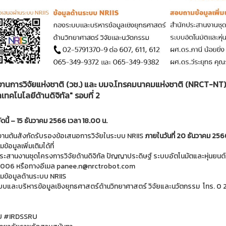
งานการวิจัยแห่งชาติ (วช.) และ บมจ.โทรคมนาคมแห่งชาติ (NRCT-NT) เ
ทคโนโลยีด้านดิจิทัล" รอบที่ 2
บัดนี้ – 15 ธันวาคม 2566 เวลา 18.00 น.
งานต้นสังกัดรับรองข้อเสนอการวิจัยในระบบ NRIIS
ภายในวันที่ 20 ธันวาคม 256
้อมูลเพิ่มเติมได้ที่
ระสานงานชุดโครงการวิจัยด้านดิจิทัล ปัญญาประดิษฐ์ ระบบอัตโนมัตและหุ่นยนต์
006 หรือทางอีเมล panee.n@nrctrobot.com
ข้อมูลด้านระบบ NRIIS
บและบริหารข้อมูลเชิงยุทธศาสตร์ด้านวิทยาศาสตร์ วิจัยและนวัตกรรม โทร. 0 25
 #IRDSSRU