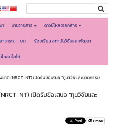
ญา
งานวารสาร
ดาวน์โหลดเอกสาร
ลสาธารณะ : OIT
ร้องเรียน สถาบันวิจัยและพัฒนา
น์โหลดโลโก้
งชาติ (NRCT-NT) เปิดรับข้อเสนอ "ทุนวิจัยและนวัตกรรม
(NRCT-NT) เปิดรับข้อเสนอ "ทุนวิจัยและ
Email