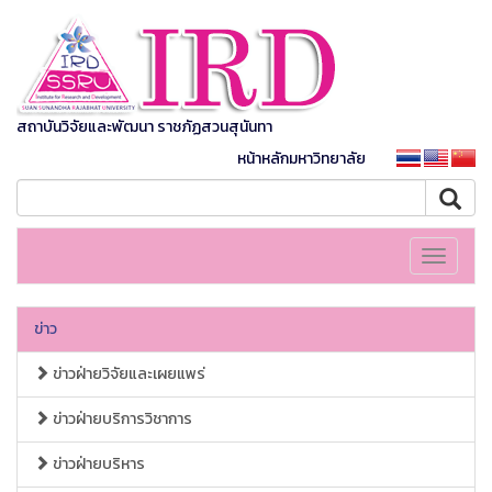
สถาบันวิจัยและพัฒนา ราชภัฏสวนสุนันทา
หน้าหลักมหาวิทยาลัย
Toggle
navigati
ข่าว
ข่าวฝ่ายวิจัยและเผยแพร่
ข่าวฝ่ายบริการวิชาการ
ข่าวฝ่ายบริหาร