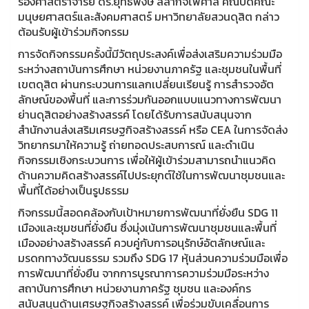
รองศาสตราจารย์ ดร.ยุทธพงษ์ ลีลากิจไพศาล คณบดีคณะ
มนุษยศาสตร์และสังคมศาสตร์ มหาวิทยาลัยสวนดุสิต กล่าว
ต้อนรับผู้เข้าร่วมกิจกรรม
การจัดกิจกรรมครั้งนี้มีวัตถุประสงค์เพื่อส่งเสริมความร่วมมือ
ระหว่างสถาบันการศึกษา หน่วยงานภาครัฐ และชุมชนในพื้นที่
เขตดุสิต ผ่านกระบวนการแลกเปลี่ยนเรียนรู้ การสำรวจอัต
ลักษณ์ของพื้นที่ และการร่วมกันออกแบบแนวทางการพัฒนา
ย่านดุสิตอย่างสร้างสรรค์ โดยได้รับการสนับสนุนจาก
สำนักงานส่งเสริมเศรษฐกิจสร้างสรรค์ หรือ CEA ในการจัดส่ง
วิทยากรมาให้ความรู้ ถ่ายทอดประสบการณ์ และดำเนิน
กิจกรรมเชิงกระบวนการ เพื่อให้ผู้เข้าร่วมสามารถนำแนวคิด
ด้านความคิดสร้างสรรค์ไปประยุกต์ใช้ในการพัฒนาชุมชนและ
พื้นที่ได้อย่างเป็นรูปธรรม
กิจกรรมนี้สอดคล้องกับเป้าหมายการพัฒนาที่ยั่งยืน SDG 11
เมืองและชุมชนที่ยั่งยืน ซึ่งมุ่งเน้นการพัฒนาชุมชนและพื้นที่
เมืองอย่างสร้างสรรค์ ควบคู่กับการอนุรักษ์อัตลักษณ์และ
มรดกทางวัฒนธรรม รวมถึง SDG 17 หุ้นส่วนความร่วมมือเพื่อ
การพัฒนาที่ยั่งยืน จากการบูรณาการความร่วมมือระหว่าง
สถาบันการศึกษา หน่วยงานภาครัฐ ชุมชน และองค์กร
สนับสนุนด้านเศรษฐกิจสร้างสรรค์ เพื่อร่วมขับเคลื่อนการ