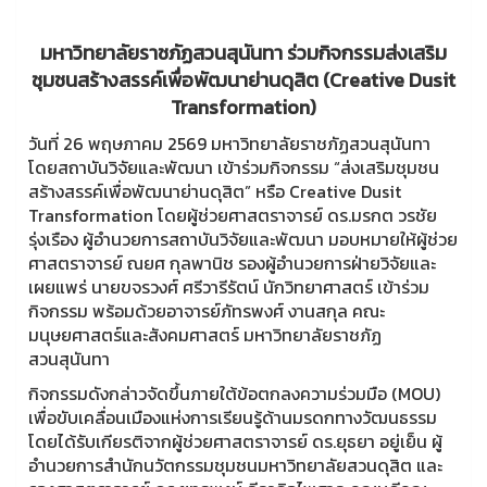
มหาวิทยาลัยราชภัฏสวนสุนันทา ร่วมกิจกรรมส่งเสริม
ชุมชนสร้างสรรค์เพื่อพัฒนาย่านดุสิต (Creative Dusit
Transformation)
วันที่ 26 พฤษภาคม 2569 มหาวิทยาลัยราชภัฏสวนสุนันทา
โดยสถาบันวิจัยและพัฒนา เข้าร่วมกิจกรรม “ส่งเสริมชุมชน
สร้างสรรค์เพื่อพัฒนาย่านดุสิต” หรือ Creative Dusit
Transformation โดยผู้ช่วยศาสตราจารย์ ดร.มรกต วรชัย
รุ่งเรือง ผู้อำนวยการสถาบันวิจัยและพัฒนา มอบหมายให้ผู้ช่วย
ศาสตราจารย์ ณยศ กุลพานิช รองผู้อำนวยการฝ่ายวิจัยและ
เผยแพร่ นายขจรวงศ์ ศรีวารีรัตน์ นักวิทยาศาสตร์ เข้าร่วม
กิจกรรม พร้อมด้วยอาจารย์ภัทรพงศ์ งานสกุล คณะ
มนุษยศาสตร์และสังคมศาสตร์ มหาวิทยาลัยราชภัฏ
สวนสุนันทา
กิจกรรมดังกล่าวจัดขึ้นภายใต้ข้อตกลงความร่วมมือ (MOU)
เพื่อขับเคลื่อนเมืองแห่งการเรียนรู้ด้านมรดกทางวัฒนธรรม
โดยได้รับเกียรติจากผู้ช่วยศาสตราจารย์ ดร.ยุธยา อยู่เย็น ผู้
อำนวยการสำนักนวัตกรรมชุมชนมหาวิทยาลัยสวนดุสิต และ