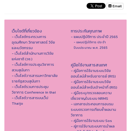
Email
เว็บไซต์ที่เกี่ยวข้อง
การประกันคุณภาพ
- เว็บไซต์กระทรวงการ
- แผนปฏิบัติการ ประจำปี 2565
อุดมศึกษา วิทยาศาสตร์ วิจัย
- แผนปฏิบัติการ ประจำ
และนวัตกรรม
ปีงบประมาณ พ.ศ. 2565
- เว็บไซต์สำนักงานการวิจัย
แห่งชาติ (วช.)
- เว็บไซต์การประชุมวิชาการ
คู่มือใช้งานสารสนเทศ
สวนสุนันทา
- คู่มือการใช้งานระบบวิจัย
- เว็บไซต์วารสารมหาวิทยาลัย
ออนไลน์สำหรับอาจารย์ (RIS)
ราชภัฏสวนสุนันทา
- คู่มือการใช้งานระบบวิจัย
- เว็บไซต์รวมการประชุม
ออนไลน์สำหรับเจ้าหน้าที่ (RIS)
วิชาการ Conference in thai
- คู่มือระบุ/ตรวจสอบความ
- เว็ปไซต์วารสารบนเว็ป
เชี่ยวชาญในระบบ NRMS
Thaijo
- เอกสารประกอบการอบรม
ระบบตรวจการเทียบซ้ำผลงาน
วิชาการ
- คู่มือการใช้งานระบบ Sos
- คู่การใช้งานระบบการนำผล