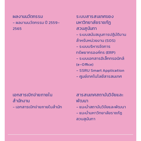
ผลงานนวัตกรรม
ระบบสารสนเทศของ
มหาวิทยาลัยราชภัฏ
- ผลงานนวัตกรรม ปี 2559-
สวนสุนันทา
2565
- ระบบสนับสนุนการปฏิบัติงาน
สำหรับหน่วยงาน (SOS)
- ระบบบริหารจัดการ
ทรัพยากรองค์กร (ERP)
- ระบบเอกสารอิเล็กทรอนิกส์
(e-Office)
- SSRU Smart Application
- ศูนย์เทคโนโลยีสารสนเทศ
เอกสารเบิกจ่ายภายใน
สารสนเทศสถาบันวิจัยและ
สำนักงาน
พัฒนา
- เอกสารเบิกจ่ายภายในสำนัก
- แนะนำสถาบันวิจัยและพัฒนา
- แนะนำมหาวิทยาลัยราชภัฏ
สวนสุนันทา