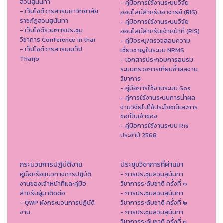
สวนสุนันทา
- คู่มือการใช้งานระบบวิจัย
- เว็บไซต์วารสารมหาวิทยาลัย
ออนไลน์สำหรับอาจารย์ (RIS)
ราชภัฏสวนสุนันทา
- คู่มือการใช้งานระบบวิจัย
- เว็บไซต์รวมการประชุม
ออนไลน์สำหรับเจ้าหน้าที่ (RIS)
วิชาการ Conference in thai
- คู่มือระบุ/ตรวจสอบความ
- เว็ปไซต์วารสารบนเว็ป
เชี่ยวชาญในระบบ NRMS
Thaijo
- เอกสารประกอบการอบรม
ระบบตรวจการเทียบซ้ำผลงาน
วิชาการ
- คู่มือการใช้งานระบบ Sos
- คู่การใช้งานระบบการนำผล
งานวิจัยไปใช้ประโยชน์และการ
ขอเป็นเจ้าของ
- คู่มือการใช้งานระบบ Ris
ประจำปี 2568
กระบวนการปฏิบัติงาน
ประชุมวิชาการที่ผ่านมา
คู่มือหรือแนวทางการปฏิบัติ
- การประชุมสวนสุนันทา
งานของเจ้าหน้าที่และคู่มือ
วิชาการระดับชาติ ครั้งที่ ๑
สำหรับผู้มาติดต่อ
- การประชุมสวนสุนันทา
- QWP ผังกระบวนการปฏิบัติ
วิชาการระดับชาติ ครั้งที่ ๒
งาน
- การประชุมสวนสุนันทา
วิชาการระดับชาติ ครั้งที่ ๓