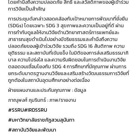
โดยคำนึงถึงความปลอดภัย สิทธิ และสวัสดิภาพของผู้เข้าร่วม
การวิจัยเป็นสำคัญ
การประชุมดังกล่าวสอดคล้องกับเป้าหมายการพัฒนาที่ยั่งยืน
(SDGs) โดยเฉพาะ SDG 3 สุขภาพและความเป็นอยู่ที่ดี ผ่าน
การกำกับดูแลให้งานวิจัยด้านวิทยาศาสตร์การแพทย์และ
สาธารณสุขดำเนินไปอย่างมีจริยธรรมและคำนึงถึงความ
ปลอดภัยของผู้เข้าร่วมวิจัย รวมถึง SDG 16 สันติภาพ ความ
ยุติธรรม และสถาบันที่เข้มแข็ง ในมิติของการส่งเสริมธรรมาภิ
บาล ความโปร่งใส และความรับผิดชอบในการดำเนินงานวิจัย
ตลอดจนเชื่อมโยงกับ SDG 4 การศึกษาที่มีคุณภาพ ผ่านการ
ยกระดับมาตรฐานงานวิจัยและเสริมสร้างวัฒนธรรมการวิจัยที่
ถูกต้องในสถาบันอุดมศึกษาอย่างต่อเนื่อง
ฝ่ายแผนงานและประกันคุณภาพ : ข้อมูล
ภาณุพงศ์ ภุมรินทร์ : ภาพ/รายงาน
#SSRU
#IRDSSRU
#มหาวิทยาลัยราชภัฏสวนสุนันทา
#สถาบันวิจัยและพัฒนา