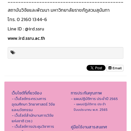
____________________________________________
สถาบันวิจัยและพัฒนา มหาวิทยาลัยราชภัฏสวนสุนันทา
โทร. 0 2160 1344-6
Line ID : @ird.ssru
www.ird.ssru.ac.th
Email
เว็บไซต์ที่เกี่ยวข้อง
การประกันคุณภาพ
- เว็บไซต์กระทรวงการ
- แผนปฏิบัติการ ประจำปี 2565
อุดมศึกษา วิทยาศาสตร์ วิจัย
- แผนปฏิบัติการ ประจำ
และนวัตกรรม
ปีงบประมาณ พ.ศ. 2565
- เว็บไซต์สำนักงานการวิจัย
แห่งชาติ (วช.)
- เว็บไซต์การประชุมวิชาการ
คู่มือใช้งานสารสนเทศ