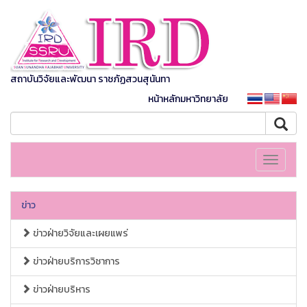
สถาบันวิจัยและพัฒนา ราชภัฏสวนสุนันทา
หน้าหลักมหาวิทยาลัย
Toggle
navigati
ข่าว
ข่าวฝ่ายวิจัยและเผยแพร่
ข่าวฝ่ายบริการวิชาการ
ข่าวฝ่ายบริหาร