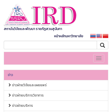
สถาบันวิจัยและพัฒนา ราชภัฏสวนสุนันทา
หน้าหลักมหาวิทยาลัย
Toggle
navigati
ข่าว
ข่าวฝ่ายวิจัยและเผยแพร่
ข่าวฝ่ายบริการวิชาการ
ข่าวฝ่ายบริหาร