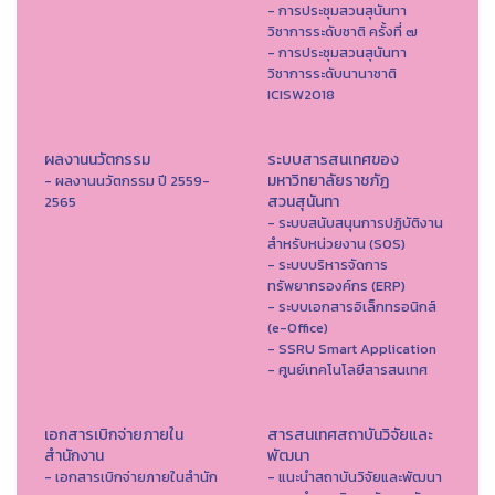
- การประชุมสวนสุนันทา
วิชาการระดับชาติ ครั้งที่ ๗
- การประชุมสวนสุนันทา
วิชาการระดับนานาชาติ
ICISW2018
ผลงานนวัตกรรม
ระบบสารสนเทศของ
มหาวิทยาลัยราชภัฏ
- ผลงานนวัตกรรม ปี 2559-
สวนสุนันทา
2565
- ระบบสนับสนุนการปฏิบัติงาน
สำหรับหน่วยงาน (SOS)
- ระบบบริหารจัดการ
ทรัพยากรองค์กร (ERP)
- ระบบเอกสารอิเล็กทรอนิกส์
(e-Office)
- SSRU Smart Application
- ศูนย์เทคโนโลยีสารสนเทศ
เอกสารเบิกจ่ายภายใน
สารสนเทศสถาบันวิจัยและ
สำนักงาน
พัฒนา
- เอกสารเบิกจ่ายภายในสำนัก
- แนะนำสถาบันวิจัยและพัฒนา