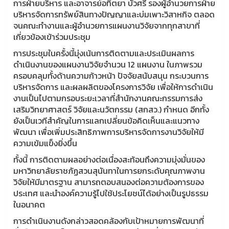
การฝ่ายบริหาร และอาจารย์อทิตยา บัวศรี รองผู้อำนวยการฝ่าย
บริหารจัดการทรัพย์สินทางปัญญาและบ่มเพาะวิสาหกิจ ตลอด
จนคณะทำงานและผู้อำนวยการแผนงานวิจัยจากทุกสาขาที่
เกี่ยวข้องเข้าร่วมประชุม
การประชุมในครั้งนี้มุ่งเน้นการติดตามและประเมินผลการ
ดำเนินงานของแผนงานวิจัยจำนวน 12 แผนงาน ในภาพรวม
ครอบคลุมทั้งด้านความก้าวหน้า ปัจจัยสนับสนุน กระบวนการ
บริหารจัดการ และผลผลิตของโครงการวิจัย เพื่อให้การดำเนิน
งานเป็นไปตามกรอบระยะเวลาที่สำนักงานคณะกรรมการส่ง
เสริมวิทยาศาสตร์ วิจัยและนวัตกรรม (สกสว.) กำหนด อีกทั้ง
ยังเป็นเวทีสำคัญในการแลกเปลี่ยนข้อคิดเห็นและแนวทาง
พัฒนา เพื่อเพิ่มประสิทธิภาพการบริหารจัดการงานวิจัยให้มี
ความเข้มแข็งยิ่งขึ้น
ทั้งนี้ การติดตามผลอย่างต่อเนื่องสะท้อนถึงความมุ่งมั่นของ
มหาวิทยาลัยราชภัฏสวนสุนันทาในการยกระดับคุณภาพงาน
วิจัยให้มีมาตรฐาน สามารถตอบสนองต่อความต้องการของ
ประเทศ และนำองค์ความรู้ไปใช้ประโยชน์ได้อย่างเป็นรูปธรรม
ในอนาคต
การดำเนินงานดังกล่าวสอดคล้องกับเป้าหมายการพัฒนาที่