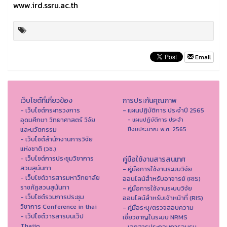
www.ird.ssru.ac.th
Email
เว็บไซต์ที่เกี่ยวข้อง
การประกันคุณภาพ
- เว็บไซต์กระทรวงการ
- แผนปฏิบัติการ ประจำปี 2565
อุดมศึกษา วิทยาศาสตร์ วิจัย
- แผนปฏิบัติการ ประจำ
และนวัตกรรม
ปีงบประมาณ พ.ศ. 2565
- เว็บไซต์สำนักงานการวิจัย
แห่งชาติ (วช.)
- เว็บไซต์การประชุมวิชาการ
คู่มือใช้งานสารสนเทศ
สวนสุนันทา
- คู่มือการใช้งานระบบวิจัย
- เว็บไซต์วารสารมหาวิทยาลัย
ออนไลน์สำหรับอาจารย์ (RIS)
ราชภัฏสวนสุนันทา
- คู่มือการใช้งานระบบวิจัย
- เว็บไซต์รวมการประชุม
ออนไลน์สำหรับเจ้าหน้าที่ (RIS)
วิชาการ Conference in thai
- คู่มือระบุ/ตรวจสอบความ
- เว็ปไซต์วารสารบนเว็ป
เชี่ยวชาญในระบบ NRMS
Thaijo
- เอกสารประกอบการอบรม