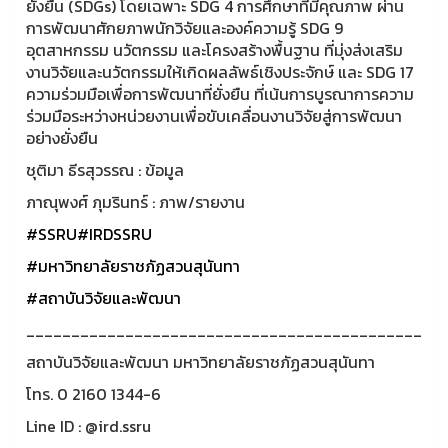
ยั่งยืน (SDGs) โดยเฉพาะ SDG 4 การศึกษาที่มีคุณภาพ ผ่าน
การพัฒนาศักยภาพนักวิจัยและองค์ความรู้ SDG 9
อุตสาหกรรม นวัตกรรม และโครงสร้างพื้นฐาน ที่มุ่งส่งเสริม
งานวิจัยและนวัตกรรมให้เกิดผลลัพธ์เชิงประจักษ์ และ SDG 17
ความร่วมมือเพื่อการพัฒนาที่ยั่งยืน ที่เน้นการบูรณาการความ
ร่วมมือระหว่างหน่วยงานเพื่อขับเคลื่อนงานวิจัยสู่การพัฒนา
อย่างยั่งยืน
ชุติมา ธีรสุวรรณ : ข้อมูล
ภาณุพงศ์ ภุมรินทร์ : ภาพ/รายงาน
#SSRU
#IRDSSRU
#มหาวิทยาลัยราชภัฏสวนสุนันทา
#สถาบันวิจัยและพัฒนา
____________________________________________
สถาบันวิจัยและพัฒนา มหาวิทยาลัยราชภัฏสวนสุนันทา
โทร. 0 2160 1344-6
Line ID : @ird.ssru