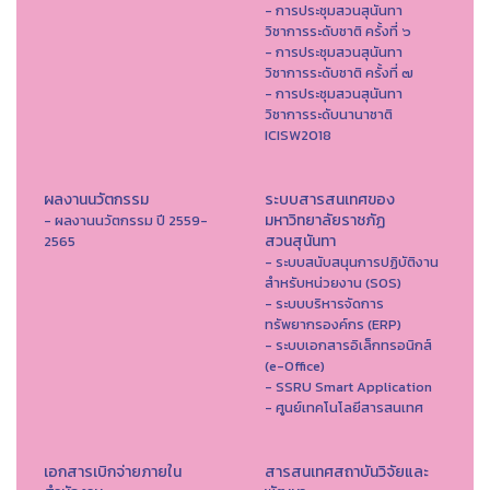
- การประชุมสวนสุนันทา
วิชาการระดับชาติ ครั้งที่ ๖
- การประชุมสวนสุนันทา
วิชาการระดับชาติ ครั้งที่ ๗
- การประชุมสวนสุนันทา
วิชาการระดับนานาชาติ
ICISW2018
ผลงานนวัตกรรม
ระบบสารสนเทศของ
มหาวิทยาลัยราชภัฏ
- ผลงานนวัตกรรม ปี 2559-
สวนสุนันทา
2565
- ระบบสนับสนุนการปฏิบัติงาน
สำหรับหน่วยงาน (SOS)
- ระบบบริหารจัดการ
ทรัพยากรองค์กร (ERP)
- ระบบเอกสารอิเล็กทรอนิกส์
(e-Office)
- SSRU Smart Application
- ศูนย์เทคโนโลยีสารสนเทศ
เอกสารเบิกจ่ายภายใน
สารสนเทศสถาบันวิจัยและ