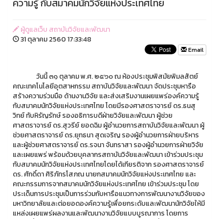
ความรู้ กับสมาคมนักวิจัยแห่งประเทศไทย
ผู้ดูแลเว็บ สถาบันวิจัยและพัฒนา
31 ตุลาคม 2560 17:33:48
Email
วันนี้ ๓๑ ตุลาคม พ.ศ. ๒๕๖๐ ณ ห้องประชุมพิสมัยพิมลสัตย์
คณะเทคโนโลยีอุตสาหกรรม สถาบันวิจัยและพัฒนา จัดประชุมหารือ
สร้างความร่วมมือ ด้านงานวิจัย และส่งเสริมงานเผยแพร่องค์ความรู้
กับสมาคมนักวิจัยแห่งประเทศไทย โดยมีรองศาสตราจารย์ ดร.ธนสุ
วิทย์ ทับหิรัญรักษ์ รองอธิการบดีฝ่ายวิจัยและพัฒนา ผู้ช่วย
ศาสตราจารย์ ดร.สุวรีย์ ยอดฉิม ผู้อำนวยการสถาบันวิจัยและพัฒนา ผู้
ช่วยศาสตราจารย์ ดร.ยุทธนา สุดเจริญ รองผู้อำนวยการฝ่ายบริหาร
และผู้ช่วยศาสตราจารย์ ดร.รจนา จันทราสา รองผู้อำนวยการฝ่ายวิจัย
และเผยแพร่ พร้อมด้วยบุคลากรสถาบันวิจัยและพัฒนา เข้าร่วมประชุม
กับสมาคมนักวิจัยแห่งประเทศไทยโดยได้เกียรติจาก รองศาสตราจารย์
ดร. ศักดิ์ดา ศิริภัทรโสภณ นายกสมาคมนักวิจัยแห่งประเทศไทย และ
คณะกรรมการจากสมาคมนักวิจัยแห่งประเทศไทย เข้าร่วมประชุม โดย
ประเด็นการประชุมเป็นการร่วมกับหารือแนวทางการพัฒนางานวิจัยของ
มหาวิทยาลัยและต่อยอดองค์ความรู้เพื่อยกระดับและพัฒนานักวิจัยให้มี
แหล่งเผยแพร่ผลงานและพัฒนางานวิจัยแบบบูรณาการ โดยการ