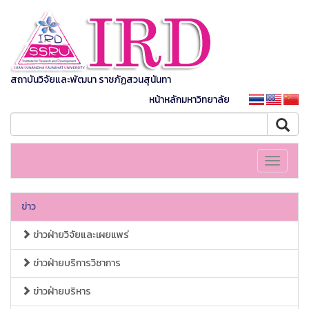
สถาบันวิจัยและพัฒนา ราชภัฏสวนสุนันทา
หน้าหลักมหาวิทยาลัย
Toggle
navigati
ข่าว
ข่าวฝ่ายวิจัยและเผยแพร่
ข่าวฝ่ายบริการวิชาการ
ข่าวฝ่ายบริหาร