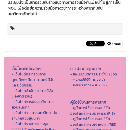
ประชุมนี้จะเป็นการร่วมกันร่างแนวทางการร่วมมือกันเพื่อนำไปสู่การเซ็น
MOU เพื่อต่อย่อความร่วมมือทางวิชาการระหว่างสมาคมกับ
มหาวิทยาลัยต่อไป
Email
เว็บไซต์ที่เกี่ยวข้อง
การประกันคุณภาพ
- เว็บไซต์กระทรวงการ
- แผนปฏิบัติการ ประจำปี 2565
อุดมศึกษา วิทยาศาสตร์ วิจัย
- แผนปฏิบัติการ ประจำ
และนวัตกรรม
ปีงบประมาณ พ.ศ. 2565
- เว็บไซต์สำนักงานการวิจัย
แห่งชาติ (วช.)
- เว็บไซต์การประชุมวิชาการ
คู่มือใช้งานสารสนเทศ
สวนสุนันทา
- คู่มือการใช้งานระบบวิจัย
- เว็บไซต์วารสารมหาวิทยาลัย
ออนไลน์สำหรับอาจารย์ (RIS)
ราชภัฏสวนสุนันทา
- คู่มือการใช้งานระบบวิจัย
- เว็บไซต์รวมการประชุม
ออนไลน์สำหรับเจ้าหน้าที่ (RIS)
วิชาการ Conference in thai
- คู่มือระบุ/ตรวจสอบความ