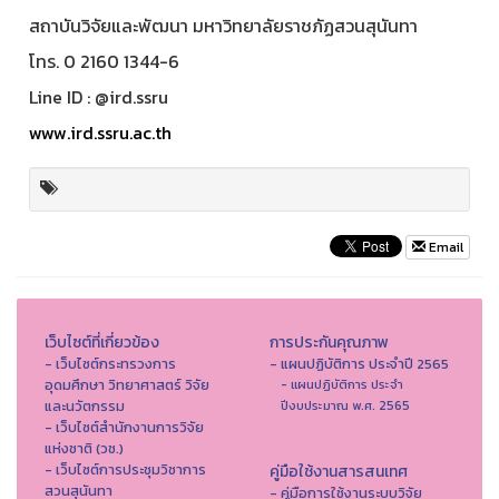
สถาบันวิจัยและพัฒนา มหาวิทยาลัยราชภัฏสวนสุนันทา
โทร. 0 2160 1344-6
Line ID : @ird.ssru
www.ird.ssru.ac.th
Email
เว็บไซต์ที่เกี่ยวข้อง
การประกันคุณภาพ
- เว็บไซต์กระทรวงการ
- แผนปฏิบัติการ ประจำปี 2565
อุดมศึกษา วิทยาศาสตร์ วิจัย
- แผนปฏิบัติการ ประจำ
และนวัตกรรม
ปีงบประมาณ พ.ศ. 2565
- เว็บไซต์สำนักงานการวิจัย
แห่งชาติ (วช.)
- เว็บไซต์การประชุมวิชาการ
คู่มือใช้งานสารสนเทศ
สวนสุนันทา
- คู่มือการใช้งานระบบวิจัย