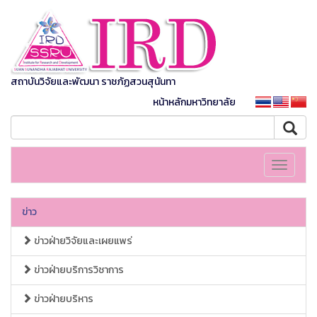
สถาบันวิจัยและพัฒนา ราชภัฏสวนสุนันทา
หน้าหลักมหาวิทยาลัย
Toggle
navigati
ข่าว
ข่าวฝ่ายวิจัยและเผยแพร่
ข่าวฝ่ายบริการวิชาการ
ข่าวฝ่ายบริหาร