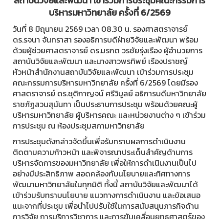
สถาบันวิจัยและพัฒนา เข้าร่วมการประชุมคณะกรรมการ
บริหารมหาวิทยาลัย ครั้งที่ 6/2569
วันที่ 8 มิถุนายน 2569 เวลา 08.30 น. รองศาสตราจารย์
ดร.รจนา จันทราสา รองอธิการบดีฝ่ายวิจัยและพัฒนา พร้อม
ด้วยผู้ช่วยศาสตราจารย์ ดร.มรกต วรชัยรุ่งเรือง ผู้อำนวยการ
สถาบันวิจัยและพัฒนา และนางสาวพรทิพย์ เรืองปราชญ์
หัวหน้าสำนักงานสถาบันวิจัยและพัฒนา เข้าร่วมการประชุม
คณะกรรมการบริหารมหาวิทยาลัย ครั้งที่ 6/2569 โดยมีรอง
ศาสตราจารย์ ดร.ชุติกาญจน์ ศรีวิบูลย์ อธิการบดีมหาวิทยาลัย
ราชภัฏสวนสุนันทา เป็นประธานการประชุม พร้อมด้วยคณะผู้
บริหารมหาวิทยาลัย ผู้บริหารคณะ และหน่วยงานต่าง ๆ เข้าร่วม
การประชุม ณ ห้องประชุมสภามหาวิทยาลัย
การประชุมดังกล่าวจัดขึ้นเพื่อรับทราบผลการดำเนินงาน
ติดตามความก้าวหน้า และพิจารณาประเด็นสำคัญด้านการ
บริหารจัดการของมหาวิทยาลัย เพื่อให้การดำเนินงานเป็นไป
อย่างมีประสิทธิภาพ สอดคล้องกับนโยบายและทิศทางการ
พัฒนามหาวิทยาลัยในทุกมิติ ทั้งนี้ สถาบันวิจัยและพัฒนาได้
เข้าร่วมรับทราบนโยบาย แนวทางการดำเนินงาน และข้อเสนอ
แนะจากที่ประชุม เพื่อนำไปปรับใช้ในการสนับสนุนภารกิจด้าน
การวิจัย การบริการวิชาการ และการขับเคลื่อนยุทธศาสตร์ของ