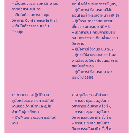
- เว็บไซต์วารสารมหาวิทยาลัย
ออนไลน์สำหรับอาจารย์ (RIS)
ราชภัฏสวนสุนันทา
- คู่มือการใช้งานระบบวิจัย
- เว็บไซต์รวมการประชุม
ออนไลน์สำหรับเจ้าหน้าที่ (RIS)
วิชาการ Conference in thai
- คู่มือระบุ/ตรวจสอบความ
- เว็ปไซต์วารสารบนเว็ป
เชี่ยวชาญในระบบ NRMS
Thaijo
- เอกสารประกอบการอบรม
ระบบตรวจการเทียบซ้ำผลงาน
วิชาการ
- คู่มือการใช้งานระบบ Sos
- คู่การใช้งานระบบการนำผล
งานวิจัยไปใช้ประโยชน์และการ
ขอเป็นเจ้าของ
- คู่มือการใช้งานระบบ Ris
ประจำปี 2568
กระบวนการปฏิบัติงาน
ประชุมวิชาการที่ผ่านมา
คู่มือหรือแนวทางการปฏิบัติ
- การประชุมสวนสุนันทา
งานของเจ้าหน้าที่และคู่มือ
วิชาการระดับชาติ ครั้งที่ ๑
สำหรับผู้มาติดต่อ
- การประชุมสวนสุนันทา
- QWP ผังกระบวนการปฏิบัติ
วิชาการระดับชาติ ครั้งที่ ๒
งาน
- การประชุมสวนสุนันทา
วิชาการระดับชาติ ครั้งที่ ๓