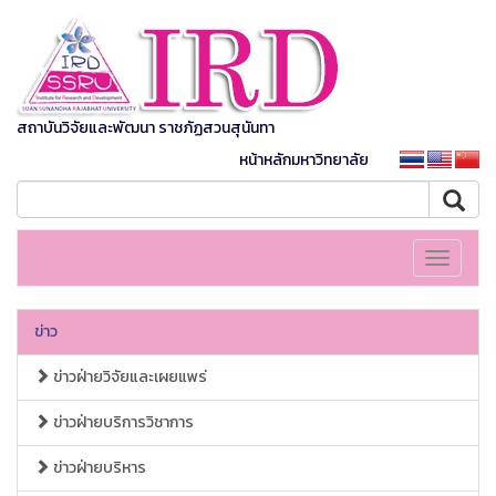
สถาบันวิจัยและพัฒนา ราชภัฏสวนสุนันทา
หน้าหลักมหาวิทยาลัย
Toggle
navigati
ข่าว
ข่าวฝ่ายวิจัยและเผยแพร่
ข่าวฝ่ายบริการวิชาการ
ข่าวฝ่ายบริหาร