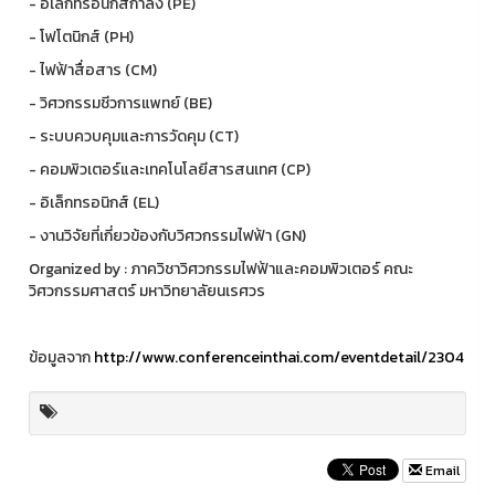
- อิเล็กทรอนิกส์กำลัง (PE)
- โฟโตนิกส์ (PH)
- ไฟฟ้าสื่อสาร (CM)
- วิศวกรรมชีวการแพทย์ (BE)
- ระบบควบคุมและการวัดคุม (CT)
- คอมพิวเตอร์และเทคโนโลยีสารสนเทศ (CP)
- อิเล็กทรอนิกส์ (EL)
- งานวิจัยที่เกี่ยวข้องกับวิศวกรรมไฟฟ้า (GN)
Organized by : ภาควิชาวิศวกรรมไฟฟ้าและคอมพิวเตอร์ คณะ
วิศวกรรมศาสตร์ มหาวิทยาลัยนเรศวร
ข้อมูลจาก
http://www.conferenceinthai.com/eventdetail/2304
Email