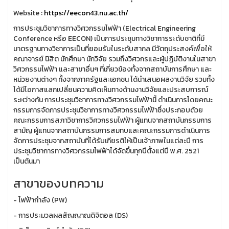
Website :
https://eecon43.nu.ac.th/
การประชุมวิชาการทางวิศวกรรมไฟฟ้า (Electrical Engineering
Conference หรือ EECON) เป็นการประชุมทางวิชาการระดับชาติที่มี
มาตรฐานทางวิชาการเป็นที่ยอมรับในระดับสากล มีวัตถุประสงค์เพื่อให้
คณาจารย์ นิสิต นักศึกษา นักวิจัย รวมถึงวิศวกรและผู้ปฏิบัติงานในสาขา
วิศวกรรมไฟฟ้า และสาขาอื่นๆ ที่เกี่ยวข้องทั้งจากสถาบันการศึกษา และ
หน่วยงานต่างๆ ทั้งจากภาครัฐและเอกชน ได้นำเสนอผลงานวิจัย รวมทั้ง
ได้มีโอกาสแลกเปลี่ยนความคิดเห็นทางด้านงานวิจัยและประสบการณ์
ระหว่างกัน การประชุมวิชาการทางวิศวกรรมไฟฟ้านี้ ดำเนินการโดยคณะ
กรรมการจัดการประชุมวิชาการทางวิศวกรรมไฟฟ้าซึ่งประกอบด้วย
คณะกรรมการสภาวิชาการวิศวกรรมไฟฟ้า ผู้แทนจากสถาบันกรรมการ
สามัญ ผู้แทนจากสถาบันกรรมการสมทบและคณะกรรมการดำเนินการ
จัดการประชุมจากสถาบันที่ได้รับเกียรติให้เป็นเจ้าภาพในแต่ละปี การ
ประชุมวิชาการทางวิศวกรรมไฟฟ้าได้จัดขึ้นทุกปีตั้งแต่ปี พ.ศ. 2521
เป็นต้นมา
สาขาของบทความ
- ไฟฟ้ากำลัง (PW)
- การประมวลผลสัญญาณดิจิตอล (DS)