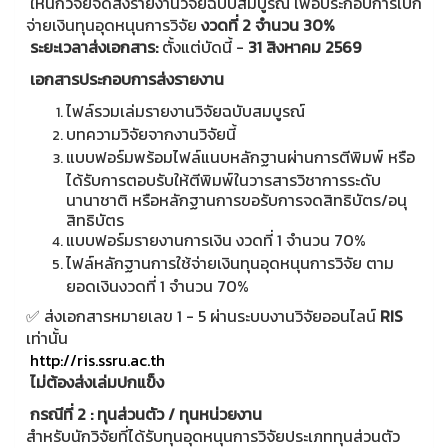
ให้นักวิจัยจัดส่งรายงานวิจัยฉบับสมบูรณ์ เพื่อประกอบการเบิก
จ่ายเงินทุนอุดหนุนการวิจัย
งวดที่ 2 จำนวน 30%
ระยะเวลาส่งเอกสาร:
ตั้งแต่บัดนี้ -
31 สิงหาคม 2569
เอกสารประกอบการส่งรายงาน
ไฟล์รวมเล่มรายงานวิจัยฉบับสมบูรณ์
บทความวิจัยจากงานวิจัยนี้
แบบฟอร์มพร้อมไฟล์แนบหลักฐานผ่านการตีพิมพ์ หรือ
ได้รับการตอบรับให้ตีพิมพ์ในวารสารวิชาการระดับ
นานาชาติ หรือหลักฐานการขอรับการจดสิทธิบัตร/อนุ
สิทธิบัตร
แบบฟอร์มรายงานการเงิน งวดที่ 1 จำนวน 70%
ไฟล์หลักฐานการใช้จ่ายเงินทุนอุดหนุนการวิจัย ตาม
ยอดเงินงวดที่ 1 จำนวน 70%
✅ ส่งเอกสารหมายเลข 1 - 5 ผ่านระบบงานวิจัยออนไลน์
RIS
เท่านั้น
http://ris.ssru.ac.th
ไม่ต้องส่งเล่มปกแข็ง
กรณีที่ 2 : ทุนส่วนตัว / ทุนหน่วยงาน
สำหรับนักวิจัยที่ได้รับทุนอุดหนุนการวิจัยประเภททุนส่วนตัว