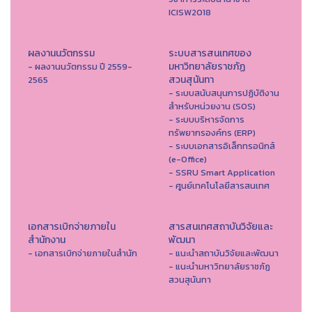
ICISW2018
ผลงานนวัตกรรม
ระบบสารสนเทศของ
มหาวิทยาลัยราชภัฏ
- ผลงานนวัตกรรม ปี 2559-
สวนสุนันทา
2565
- ระบบสนับสนุนการปฏิบัติงาน
สำหรับหน่วยงาน (SOS)
- ระบบบริหารจัดการ
ทรัพยากรองค์กร (ERP)
- ระบบเอกสารอิเล็กทรอนิกส์
(e-Office)
- SSRU Smart Application
- ศูนย์เทคโนโลยีสารสนเทศ
เอกสารเบิกจ่ายภายใน
สารสนเทศสถาบันวิจัยและ
สำนักงาน
พัฒนา
- เอกสารเบิกจ่ายภายในสำนัก
- แนะนำสถาบันวิจัยและพัฒนา
- แนะนำมหาวิทยาลัยราชภัฏ
สวนสุนันทา