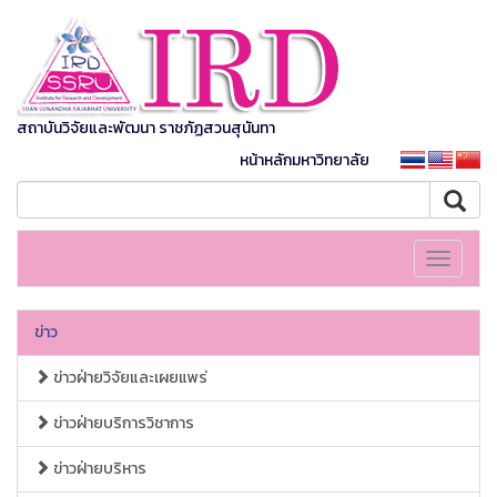
สถาบันวิจัยและพัฒนา ราชภัฏสวนสุนันทา
หน้าหลักมหาวิทยาลัย
Toggle
navigati
ข่าว
ข่าวฝ่ายวิจัยและเผยแพร่
ข่าวฝ่ายบริการวิชาการ
ข่าวฝ่ายบริหาร