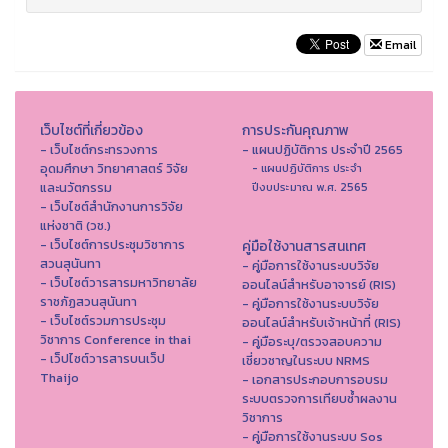
Email
เว็บไซต์ที่เกี่ยวข้อง
การประกันคุณภาพ
- เว็บไซต์กระทรวงการ
- แผนปฏิบัติการ ประจำปี 2565
อุดมศึกษา วิทยาศาสตร์ วิจัย
- แผนปฏิบัติการ ประจำ
และนวัตกรรม
ปีงบประมาณ พ.ศ. 2565
- เว็บไซต์สำนักงานการวิจัย
แห่งชาติ (วช.)
- เว็บไซต์การประชุมวิชาการ
คู่มือใช้งานสารสนเทศ
สวนสุนันทา
- คู่มือการใช้งานระบบวิจัย
- เว็บไซต์วารสารมหาวิทยาลัย
ออนไลน์สำหรับอาจารย์ (RIS)
ราชภัฏสวนสุนันทา
- คู่มือการใช้งานระบบวิจัย
- เว็บไซต์รวมการประชุม
ออนไลน์สำหรับเจ้าหน้าที่ (RIS)
วิชาการ Conference in thai
- คู่มือระบุ/ตรวจสอบความ
- เว็ปไซต์วารสารบนเว็ป
เชี่ยวชาญในระบบ NRMS
Thaijo
- เอกสารประกอบการอบรม
ระบบตรวจการเทียบซ้ำผลงาน
วิชาการ
- คู่มือการใช้งานระบบ Sos