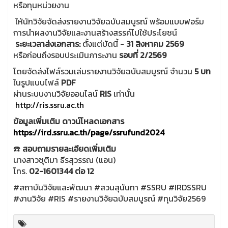
หรือทุนหน่วยงาน
ให้นักวิจัยจัดส่งรายงานวิจัยฉบับสมบูรณ์ พร้อมแบบฟอร์ม
การนำผลงานวิจัยและงานสร้างสรรค์ไปใช้ประโยชน์
ระยะเวลาส่งเอกสาร:
ตั้งแต่บัดนี้ -
31 สิงหาคม 2569
หรือก่อนถึงรอบประเมินภาระงาน
รอบที่ 2/2569
โดยจัดส่งไฟล์รวมเล่มรายงานวิจัยฉบับสมบูรณ์ จำนวน
5 บท
ในรูปแบบไฟล์
PDF
ผ่านระบบงานวิจัยออนไลน์
RIS
เท่านั้น
http://ris.ssru.ac.th
ข้อมูลเพิ่มเติม ดาวน์โหลดเอกสาร
https://ird.ssru.ac.th/page/ssrufund2024
☎️
สอบถามรายละเอียดเพิ่มเติม
นางสาวชุติมา ธีรสุวรรณ (แอน)
โทร.
02-1601344 ต่อ 12
#สถาบันวิจัยและพัฒนา #สวนสุนันทา #SSRU #IRDSSRU
#งานวิจัย #RIS #รายงานวิจัยฉบับสมบูรณ์ #ทุนวิจัย2569