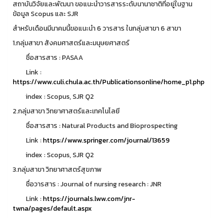
สถาบันวิจัยและพัฒนา ขอแนะนำวารสารระดับนานาชาติที่อยู่ในฐาน
ข้อมูล Scopus และ SJR
สำหรับเดือนมีนาคมนี้ขอแนะนำ 6 วารสาร ในกลุ่มสาขา 6 สาขา
1.กลุ่มสาขา สังคมศาสตร์และมนุษยศาสตร์
ชื่อสารสาร : PASAA
Link :
https://www.culi.chula.ac.th/Publicationsonline/home_p1.php
index : Scopus, SJR Q2
2.กลุ่มสาขา วิทยาศาสตร์และเทคโนโลยี
ชื่อสารสาร : Natural Products and Bioprospecting
Link :
https://www.springer.com/journal/13659
index : Scopus, SJR Q2
3.กลุ่มสาขา วิทยาศาสตร์สุขภาพ
ชื่อวารสาร : Journal of nursing research : JNR
Link :
https://journals.lww.com/jnr-
twna/pages/default.aspx