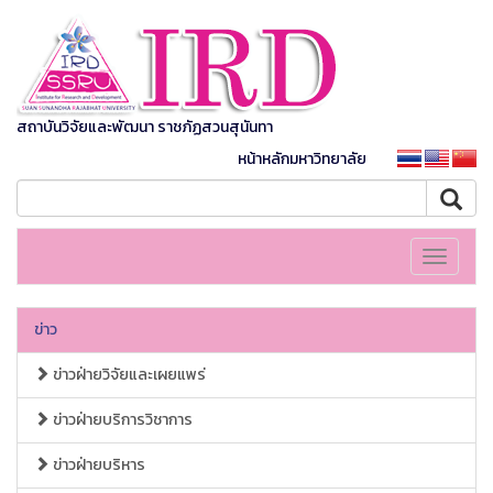
สถาบันวิจัยและพัฒนา ราชภัฏสวนสุนันทา
หน้าหลักมหาวิทยาลัย
Toggle
navigati
ข่าว
ข่าวฝ่ายวิจัยและเผยแพร่
ข่าวฝ่ายบริการวิชาการ
ข่าวฝ่ายบริหาร