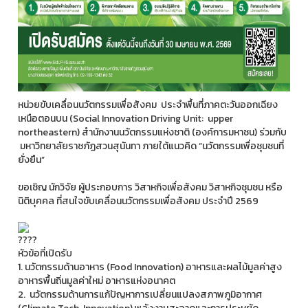
หน่วยขับเคลื่อนนวัตกรรมเพื่อสังคม ประจำพื้นที่ภาคตะวันออกเฉียง
เหนือตอนบน (Social Innovation Driving Unit: upper
northeastern) สำนักงานนวัตกรรมแห่งชาติ (องค์การมหาชน) ร่วมกับ
มหาวิทยาลัยราชภัฏสวนสุนันทา ภายใต้แนวคิด “นวัตกรรมเพื่อชุมชนที่
ยั่งยืน”
ขอเชิญ นักวิจัย ผู้ประกอบการ วิสาหกิจเพื่อสังคม วิสาหกิจชุมชน หรือ
นิติบุคคล ที่สนใจขับเคลื่อนนวัตกรรมเพื่อสังคม ประจำปี 2569
หัวข้อที่เปิดรับ
1. นวัตกรรมด้านอาหาร (Food Innovation) อาหารและผลไม้มูลค่าสูง
อาหารพื้นถิ่นมูลค่าใหม่ อาหารแห่งอนาคต
2. นวัตกรรมด้านการแก้ปัญหาการเปลี่ยนแปลงสภาพภูมิอากาศ