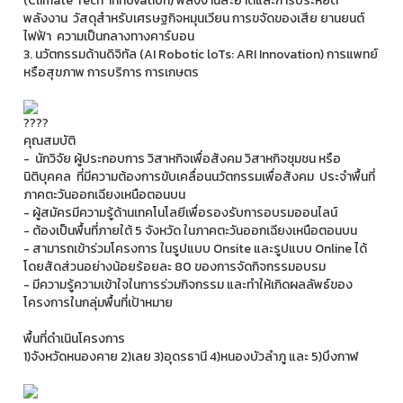
(Climate Tech Innovation) พลังงานสะอาดและการประหยัด
พลังงาน วัสดุสำหรับเศรษฐกิจหมุนเวียน การขจัดของเสีย ยานยนต์
ไฟฟ้า ความเป็นกลางทางคาร์บอน
3. นวัตกรรมด้านดิจิทัล (AI Robotic loTs: ARI Innovation) การแพทย์
หรือสุขภาพ การบริการ การเกษตร
คุณสมบัติ
- นักวิจัย ผู้ประกอบการ วิสาหกิจเพื่อสังคม วิสาหกิจชุมชน หรือ
นิติบุคคล ที่มีความต้องการขับเคลื่อนนวัตกรรมเพื่อสังคม ประจำพื้นที่
ภาคตะวันออกเฉียงเหนือตอนบน
- ผู้สมัครมีความรู้ด้านเทคโนโลยีเพื่อรองรับการอบรมออนไลน์
- ต้องเป็นพื้นที่ภายใต้ 5 จังหวัด ในภาคตะวันออกเฉียงเหนือตอนบน
- สามารถเข้าร่วมโครงการ ในรูปแบบ Onsite และรูปแบบ Online ได้
โดยสัดส่วนอย่างน้อยร้อยละ 80 ของการจัดกิจกรรมอบรม
- มีความรู้ความเข้าใจในการร่วมกิจกรรม และทำให้เกิดผลลัพธ์ของ
โครงการในกลุ่มพื้นที่เป้าหมาย
พื้นที่ดำเนินโครงการ
1)จังหวัดหนองคาย 2)เลย 3)อุดรธานี 4)หนองบัวลำภู และ 5)บึงกาฬ