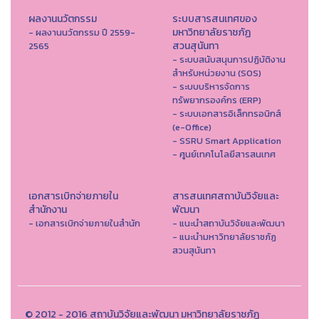
ผลงานนวัตกรรม
ระบบสารสนเทศของ
มหาวิทยาลัยราชภัฏ
- ผลงานนวัตกรรม ปี 2559-
สวนสุนันทา
2565
- ระบบสนับสนุนการปฏิบัติงาน
สำหรับหน่วยงาน (SOS)
- ระบบบริหารจัดการ
ทรัพยากรองค์กร (ERP)
- ระบบเอกสารอิเล็กทรอนิกส์
(e-Office)
- SSRU Smart Application
- ศูนย์เทคโนโลยีสารสนเทศ
เอกสารเบิกจ่ายภายใน
สารสนเทศสถาบันวิจัยและ
สำนักงาน
พัฒนา
- เอกสารเบิกจ่ายภายในสำนัก
- แนะนำสถาบันวิจัยและพัฒนา
- แนะนำมหาวิทยาลัยราชภัฏ
สวนสุนันทา
© 2012 - 2016 สถาบันวิจัยและพัฒนา มหาวิทยาลัยราชภัฏ