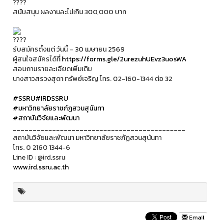
สนับสนุน ผลงานละไม่เกิน 300,000 บาท
รับสมัครตั้งแต่ วันนี้ – 30 เมษายน 2569
ผู้สนใจสมัครได้ที่
https://forms.gle/2urezuhUEvz3uosWA
สอบถามรายละเอียดเพิ่มเติม
นางสาวสรวงสุดา ทรัพย์เจริญ โทร. 02-160-1344 ต่อ 32
#SSRU
#IRDSSRU
#มหาวิทยาลัยราชภัฏสวนสุนันทา
#สถาบันวิจัยและพัฒนา
____________________________________________
สถาบันวิจัยและพัฒนา มหาวิทยาลัยราชภัฏสวนสุนันทา
โทร. 0 2160 1344-6
Line ID : @ird.ssru
www.ird.ssru.ac.th
Email