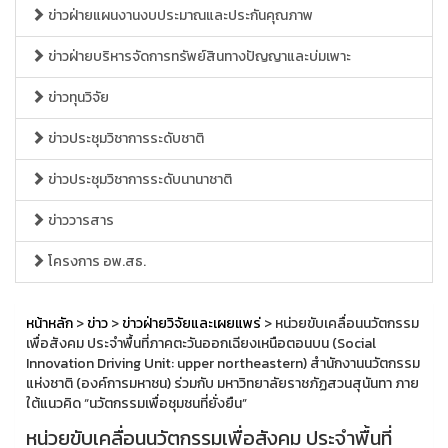
ข่าวฝ่ายแผนงานงบประมาณและประกันคุณภาพ
ข่าวฝ่ายบริหารจัดการทรัพย์สินทางปัญญาและบ่มเพาะ
ข่าวทุนวิจัย
ข่าวประชุมวิชาการระดับชาติ
ข่าวประชุมวิชาการระดับนานาชาติ
ข่าววารสาร
โครงการ อพ.สธ.
หน้าหลัก
>
ข่าว
>
ข่าวฝ่ายวิจัยและเผยแพร่
> หน่วยขับเคลื่อนนวัตกรรม
เพื่อสังคม ประจำพื้นที่ภาคตะวันออกเฉียงเหนือตอนบน (Social
Innovation Driving Unit: upper northeastern) สำนักงานนวัตกรรม
แห่งชาติ (องค์การมหาชน) ร่วมกับ มหาวิทยาลัยราชภัฏสวนสุนันทา ภาย
ใต้แนวคิด “นวัตกรรมเพื่อชุมชนที่ยั่งยืน”
หน่วยขับเคลื่อนนวัตกรรมเพื่อสังคม ประจำพื้นที่