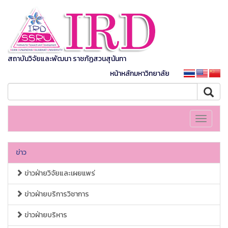
สถาบันวิจัยและพัฒนา ราชภัฏสวนสุนันทา
หน้าหลักมหาวิทยาลัย
Toggle
navigati
ข่าว
ข่าวฝ่ายวิจัยและเผยแพร่
ข่าวฝ่ายบริการวิชาการ
ข่าวฝ่ายบริหาร