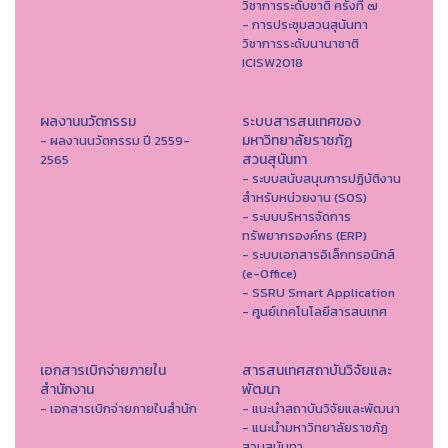
วิชาการระดับชาติ ครั้งที่ ๗
- การประชุมสวนสุนันทา
วิชาการระดับนานาชาติ
ICISW2018
ผลงานนวัตกรรม
ระบบสารสนเทศของ
มหาวิทยาลัยราชภัฏ
- ผลงานนวัตกรรม ปี 2559-
สวนสุนันทา
2565
- ระบบสนับสนุนการปฏิบัติงาน
สำหรับหน่วยงาน (SOS)
- ระบบบริหารจัดการ
ทรัพยากรองค์กร (ERP)
- ระบบเอกสารอิเล็กทรอนิกส์
(e-Office)
- SSRU Smart Application
- ศูนย์เทคโนโลยีสารสนเทศ
เอกสารเบิกจ่ายภายใน
สารสนเทศสถาบันวิจัยและ
สำนักงาน
พัฒนา
- เอกสารเบิกจ่ายภายในสำนัก
- แนะนำสถาบันวิจัยและพัฒนา
- แนะนำมหาวิทยาลัยราชภัฏ
สวนสุนันทา