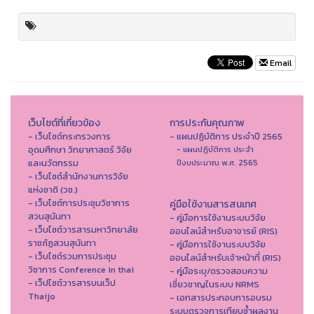
Email
เว็บไซต์ที่เกี่ยวข้อง
การประกันคุณภาพ
- เว็บไซต์กระทรวงการ
- แผนปฏิบัติการ ประจำปี 2565
อุดมศึกษา วิทยาศาสตร์ วิจัย
- แผนปฏิบัติการ ประจำ
และนวัตกรรม
ปีงบประมาณ พ.ศ. 2565
- เว็บไซต์สำนักงานการวิจัย
แห่งชาติ (วช.)
- เว็บไซต์การประชุมวิชาการ
คู่มือใช้งานสารสนเทศ
สวนสุนันทา
- คู่มือการใช้งานระบบวิจัย
- เว็บไซต์วารสารมหาวิทยาลัย
ออนไลน์สำหรับอาจารย์ (RIS)
ราชภัฏสวนสุนันทา
- คู่มือการใช้งานระบบวิจัย
- เว็บไซต์รวมการประชุม
ออนไลน์สำหรับเจ้าหน้าที่ (RIS)
วิชาการ Conference in thai
- คู่มือระบุ/ตรวจสอบความ
- เว็ปไซต์วารสารบนเว็ป
เชี่ยวชาญในระบบ NRMS
Thaijo
- เอกสารประกอบการอบรม
ระบบตรวจการเทียบซ้ำผลงาน