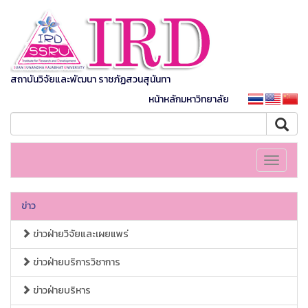
สถาบันวิจัยและพัฒนา ราชภัฏสวนสุนันทา
หน้าหลักมหาวิทยาลัย
Toggle
navigati
ข่าว
ข่าวฝ่ายวิจัยและเผยแพร่
ข่าวฝ่ายบริการวิชาการ
ข่าวฝ่ายบริหาร