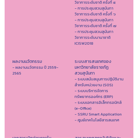
วิชาการระดับชาติ ครั้งที่ ๕
- การประชุมสวนสุนันทา
วิชาการระดับชาติ ครั้งที่ ๖
- การประชุมสวนสุนันทา
วิชาการระดับชาติ ครั้งที่ ๗
- การประชุมสวนสุนันทา
วิชาการระดับนานาชาติ
ICISW2018
ผลงานนวัตกรรม
ระบบสารสนเทศของ
มหาวิทยาลัยราชภัฏ
- ผลงานนวัตกรรม ปี 2559-
สวนสุนันทา
2565
- ระบบสนับสนุนการปฏิบัติงาน
สำหรับหน่วยงาน (SOS)
- ระบบบริหารจัดการ
ทรัพยากรองค์กร (ERP)
- ระบบเอกสารอิเล็กทรอนิกส์
(e-Office)
- SSRU Smart Application
- ศูนย์เทคโนโลยีสารสนเทศ