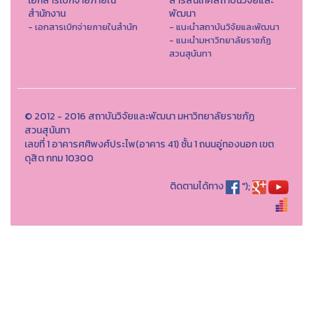
เอกสารเบิกจ่ายภายใน
สารสนเทศสถาบันวิจัยและ
สำนักงาน
พัฒนา
- เอกสารเบิกจ่ายภายในสำนัก
- แนะนำสถาบันวิจัยและพัฒนา
- แนะนำมหาวิทยาลัยราชภัฏ
สวนสุนันทา
© 2012 - 2016 สถาบันวิจัยและพัฒนา มหาวิทยาลัยราชภัฏ
สวนสุนันทา
เลขที่ 1 อาคารศศิพงศ์ประไพ(อาคาร 41) ชั้น 1 ถนนอู่ทองนอก เขต
ดุสิต กทม 10300
ติดตามได้ทาง
");