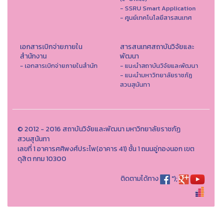
- SSRU Smart Application
- ศูนย์เทคโนโลยีสารสนเทศ
เอกสารเบิกจ่ายภายใน
สารสนเทศสถาบันวิจัยและ
สำนักงาน
พัฒนา
- เอกสารเบิกจ่ายภายในสำนัก
- แนะนำสถาบันวิจัยและพัฒนา
- แนะนำมหาวิทยาลัยราชภัฏ
สวนสุนันทา
© 2012 - 2016 สถาบันวิจัยและพัฒนา มหาวิทยาลัยราชภัฏ
สวนสุนันทา
เลขที่ 1 อาคารศศิพงศ์ประไพ(อาคาร 41) ชั้น 1 ถนนอู่ทองนอก เขต
ดุสิต กทม 10300
ติดตามได้ทาง
");