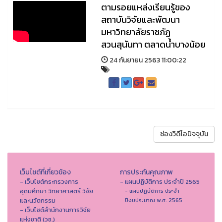
ตามรอยแหล่งเรียนรู้ของ
สถาบันวิจัยและพัฒนา
มหาวิทยาลัยราชภัฏ
สวนสุนันทา ตลาดน้ำบางน้อย
24 กันยายน 2563 11:00:22
ช่องวิดีโอปัจจุบัน
เว็บไซต์ที่เกี่ยวข้อง
การประกันคุณภาพ
- เว็บไซต์กระทรวงการ
- แผนปฏิบัติการ ประจำปี 2565
อุดมศึกษา วิทยาศาสตร์ วิจัย
- แผนปฏิบัติการ ประจำ
และนวัตกรรม
ปีงบประมาณ พ.ศ. 2565
- เว็บไซต์สำนักงานการวิจัย
แห่งชาติ (วช.)