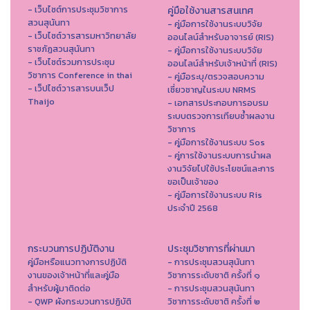
- เว็บไซต์การประชุมวิชาการ
คู่มือใช้งานสารสนเทศ
สวนสุนันทา
- คู่มือการใช้งานระบบวิจัย
- เว็บไซต์วารสารมหาวิทยาลัย
ออนไลน์สำหรับอาจารย์ (RIS)
ราชภัฏสวนสุนันทา
- คู่มือการใช้งานระบบวิจัย
- เว็บไซต์รวมการประชุม
ออนไลน์สำหรับเจ้าหน้าที่ (RIS)
วิชาการ Conference in thai
- คู่มือระบุ/ตรวจสอบความ
- เว็ปไซต์วารสารบนเว็ป
เชี่ยวชาญในระบบ NRMS
Thaijo
- เอกสารประกอบการอบรม
ระบบตรวจการเทียบซ้ำผลงาน
วิชาการ
- คู่มือการใช้งานระบบ Sos
- คู่การใช้งานระบบการนำผล
งานวิจัยไปใช้ประโยชน์และการ
ขอเป็นเจ้าของ
- คู่มือการใช้งานระบบ Ris
ประจำปี 2568
กระบวนการปฏิบัติงาน
ประชุมวิชาการที่ผ่านมา
คู่มือหรือแนวทางการปฏิบัติ
- การประชุมสวนสุนันทา
งานของเจ้าหน้าที่และคู่มือ
วิชาการระดับชาติ ครั้งที่ ๑
สำหรับผู้มาติดต่อ
- การประชุมสวนสุนันทา
- QWP ผังกระบวนการปฏิบัติ
วิชาการระดับชาติ ครั้งที่ ๒