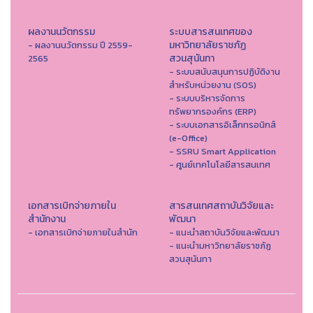
ผลงานนวัตกรรม
ระบบสารสนเทศของ
มหาวิทยาลัยราชภัฏ
- ผลงานนวัตกรรม ปี 2559-
สวนสุนันทา
2565
- ระบบสนับสนุนการปฏิบัติงาน
สำหรับหน่วยงาน (SOS)
- ระบบบริหารจัดการ
ทรัพยากรองค์กร (ERP)
- ระบบเอกสารอิเล็กทรอนิกส์
(e-Office)
- SSRU Smart Application
- ศูนย์เทคโนโลยีสารสนเทศ
เอกสารเบิกจ่ายภายใน
สารสนเทศสถาบันวิจัยและ
สำนักงาน
พัฒนา
- เอกสารเบิกจ่ายภายในสำนัก
- แนะนำสถาบันวิจัยและพัฒนา
- แนะนำมหาวิทยาลัยราชภัฏ
สวนสุนันทา