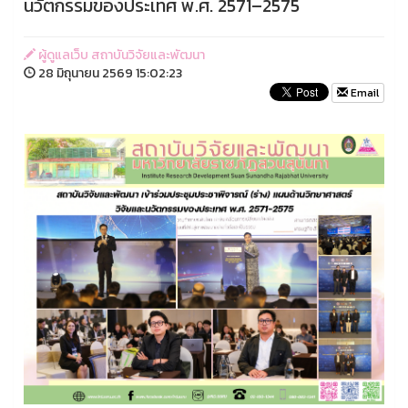
นวัตกรรมของประเทศ พ.ศ. 2571–2575
ผู้ดูแลเว็บ สถาบันวิจัยและพัฒนา
28 มิถุนายน 2569 15:02:23
Email