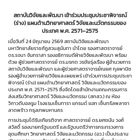
สถาบันวิจัยและพัฒนา เข้าร่วมประชุมประชาพิจารณ์
(ร่าง) แผนด้านวิทยาศาสตร์ วิจัยและนวัตกรรมของ
ประเทศ พ.ศ. 2571–2575
เมื่อวันที่ 24 มิถุนายน 2569 สถาบันวิจัยและพัฒนา
มหาวิทยาลัยราชภัฏสวนสุนันทา นำโดย รองศาสตราจารย์
ดร.รจนา จันทราสา รองอธิการบดีฝ่ายวิจัยและพัฒนา พร้อม
ด้วย ผู้ช่วยศาสตราจารย์ ดร.มรกต วรชัยรุ่งเรือง ผู้อำนวยการ
สถาบันวิจัยและพัฒนา และผู้ช่วยศาสตราจารย์ณยศ กุลพานิช
รองผู้อำนวยการฝ่ายวิจัยและเผยแพร่ เข้าร่วมการประชุมประชา
พิจารณ์ (ร่าง) แผนด้านวิทยาศาสตร์ วิจัยและนวัตกรรมของ
ประเทศ พ.ศ. 2571–2575 ซึ่งจัดโดยสำนักงานคณะกรรมการ
ส่งเสริมวิทยาศาสตร์ วิจัยและนวัตกรรม (สกสว.) ณ ห้อง
วิภาวดีบอลรูม โรงแรมเซ็นทารา แกรนด์ แอท เซ็นทรัลพลาซา
ลาดพร้าว กรุงเทพมหานคร
การประชุมได้รับเกียรติจาก ศาสตราจารย์ ดร.ยศชนัน วงศ์
สวัสดิ์ รองนายกรัฐมนตรี และรัฐมนตรีว่าการกระทรวงการ
อุดมศึกษา วิทยาศาสตร์ วิจัยและนวัตกรรม (อว.) เป็นประธาน