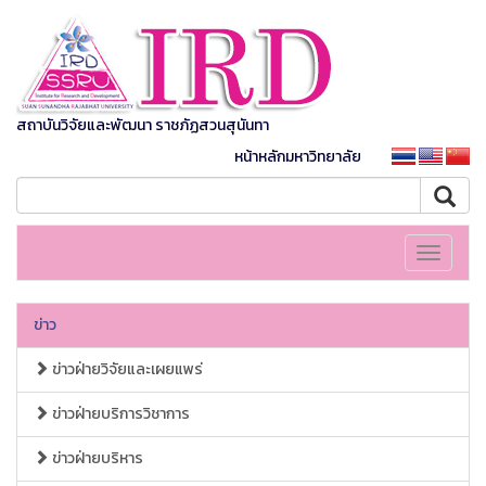
สถาบันวิจัยและพัฒนา ราชภัฏสวนสุนันทา
หน้าหลักมหาวิทยาลัย
Toggle
navigati
ข่าว
ข่าวฝ่ายวิจัยและเผยแพร่
ข่าวฝ่ายบริการวิชาการ
ข่าวฝ่ายบริหาร