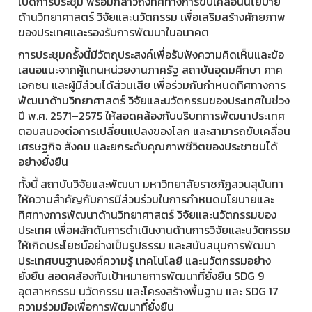
เปิดการประชุม พร้อมกล่าวถึงทิศทางการขับเคลื่อนนโยบาย
ด้านวิทยาศาสตร์ วิจัยและนวัตกรรม เพื่อเสริมสร้างศักยภาพ
ของประเทศและรองรับการพัฒนาในอนาคต
การประชุมครั้งนี้มีวัตถุประสงค์เพื่อรับฟังความคิดเห็นและข้อ
เสนอแนะจากผู้แทนหน่วยงานภาครัฐ สถาบันอุดมศึกษา ภาค
เอกชน และผู้มีส่วนได้ส่วนเสีย เพื่อร่วมกันกำหนดทิศทางการ
พัฒนาด้านวิทยาศาสตร์ วิจัยและนวัตกรรมของประเทศในช่วง
ปี พ.ศ. 2571–2575 ให้สอดคล้องกับบริบทการพัฒนาประเทศ
ตอบสนองต่อการเปลี่ยนแปลงของโลก และสามารถขับเคลื่อน
เศรษฐกิจ สังคม และยกระดับคุณภาพชีวิตของประชาชนได้
อย่างยั่งยืน
ทั้งนี้ สถาบันวิจัยและพัฒนา มหาวิทยาลัยราชภัฏสวนสุนันทา
ให้ความสำคัญกับการมีส่วนร่วมในการกำหนดนโยบายและ
ทิศทางการพัฒนาด้านวิทยาศาสตร์ วิจัยและนวัตกรรมของ
ประเทศ เพื่อผลักดันการดำเนินงานด้านการวิจัยและนวัตกรรม
ให้เกิดประโยชน์อย่างเป็นรูปธรรม และสนับสนุนการพัฒนา
ประเทศบนฐานองค์ความรู้ เทคโนโลยี และนวัตกรรมอย่าง
ยั่งยืน สอดคล้องกับเป้าหมายการพัฒนาที่ยั่งยืน SDG 9
อุตสาหกรรม นวัตกรรม และโครงสร้างพื้นฐาน และ SDG 17
ความร่วมมือเพื่อการพัฒนาที่ยั่งยืน