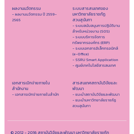
ผลงานนวัตกรรม
ระบบสารสนเทศของ
มหาวิทยาลัยราชภัฏ
- ผลงานนวัตกรรม ปี 2559-
สวนสุนันทา
2565
- ระบบสนับสนุนการปฏิบัติงาน
สำหรับหน่วยงาน (SOS)
- ระบบบริหารจัดการ
ทรัพยากรองค์กร (ERP)
- ระบบเอกสารอิเล็กทรอนิกส์
(e-Office)
- SSRU Smart Application
- ศูนย์เทคโนโลยีสารสนเทศ
เอกสารเบิกจ่ายภายใน
สารสนเทศสถาบันวิจัยและ
สำนักงาน
พัฒนา
- เอกสารเบิกจ่ายภายในสำนัก
- แนะนำสถาบันวิจัยและพัฒนา
- แนะนำมหาวิทยาลัยราชภัฏ
สวนสุนันทา
© 2012 - 2016 สถาบันวิจัยและพัฒนา มหาวิทยาลัยราชภัฏ