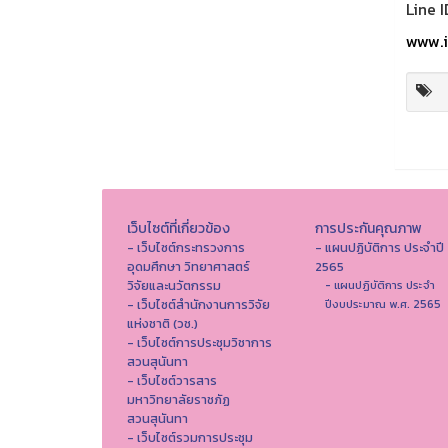
Line I
www.i
เว็บไซต์ที่เกี่ยวข้อง
การประกันคุณภาพ
- เว็บไซต์กระทรวงการ
- แผนปฏิบัติการ ประจำปี
อุดมศึกษา วิทยาศาสตร์
2565
วิจัยและนวัตกรรม
- แผนปฏิบัติการ ประจำ
- เว็บไซต์สำนักงานการวิจัย
ปีงบประมาณ พ.ศ. 2565
แห่งชาติ (วช.)
- เว็บไซต์การประชุมวิชาการ
สวนสุนันทา
- เว็บไซต์วารสาร
มหาวิทยาลัยราชภัฏ
สวนสุนันทา
- เว็บไซต์รวมการประชุม