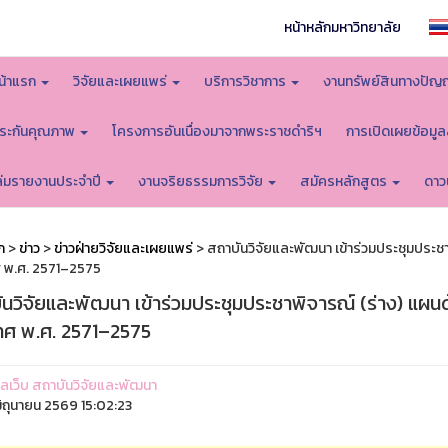
หน้าหลักมหาวิทยาลัย
น้าแรก
วิจัยและเผยแพร่
บริการวิชาการ
งานทรัพย์สินทางปัญ
ระกันคุณภาพ
โครงการอันเนื่องมาจากพระราชดำริฯ
การเปิดเผยข้อมู
ล่มรายงานประจำปี
งานจริยธรรมการวิจัย
สมัครหลักสูตร
ดาว
ก
>
ข่าว
>
ข่าวฝ่ายวิจัยและเผยแพร่
> สถาบันวิจัยและพัฒนา เข้าร่วมประชุมประช
 พ.ศ. 2571–2575
ันวิจัยและพัฒนา เข้าร่วมประชุมประชาพิจารณ์ (ร่าง) แผน
ทศ พ.ศ. 2571–2575
ูแลเว็บ สถาบันวิจัยและพัฒนา
ิถุนายน 2569 15:02:23