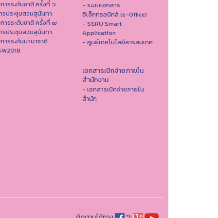
าการระดับชาติ ครั้งที่ ๖
- ระบบเอกสาร
ารประชุมสวนสุนันทา
อิเล็กทรอนิกส์ (e-Office)
าการระดับชาติ ครั้งที่ ๗
- SSRU Smart
ารประชุมสวนสุนันทา
Application
าการระดับนานาชาติ
- ศูนย์เทคโนโลยีสารสนเทศ
ISW2018
เอกสารเบิกจ่ายภายใน
สำนักงาน
- เอกสารเบิกจ่ายภายใน
สำนัก
ติดตามได้ทาง
");