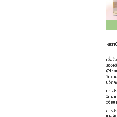
สถาบ
เมื่อ
รองอธิ
ผู้ช่
วิทยา
นวัตก
การปร
วิทยา
วิจัย
การประ
และผู้