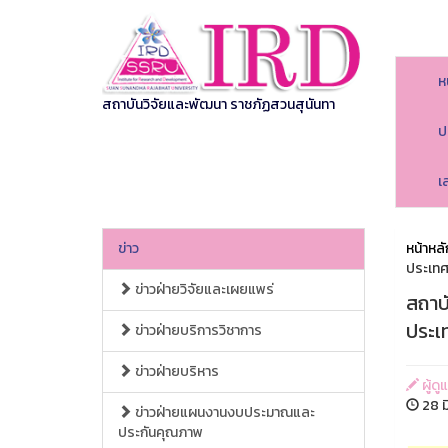
ห
สถาบันวิจัยและพัฒนา ราชภัฏสวนสุนันทา
ป
เ
ข่าว
หน้าหลั
ประเทศ
ข่าวฝ่ายวิจัยและเผยแพร่
สถาบ
ประเ
ข่าวฝ่ายบริการวิชาการ
ข่าวฝ่ายบริหาร
ผู้ด
28 ม
ข่าวฝ่ายแผนงานงบประมาณและ
ประกันคุณภาพ