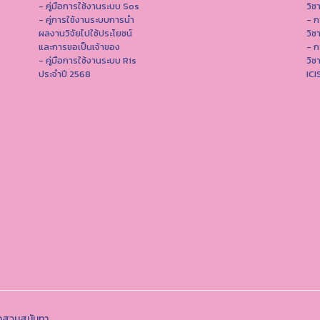
- คู่มือการใช้งานระบบ Sos
วิช
- คู่การใช้งานระบบการนำ
- ก
ผลงานวิจัยไปใช้ประโยชน์
วิช
และการขอเป็นเจ้าของ
- ก
- คู่มือการใช้งานระบบ Ris
วิช
ประจำปี 2568
IC
ฏสวนสุนันทา