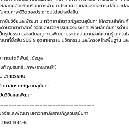
ให้สอดคล้องกับบริบทการพัฒนาประเทศ ตอบสนองต่อการเปลี่ยนแปลง
ับคุณภาพชีวิตของประชาชนได้อย่างยั่งยืน
ี้ สถาบันวิจัยและพัฒนา มหาวิทยาลัยราชภัฏสวนสุนันทา ให้ความสำค
ด้านวิทยาศาสตร์ วิจัยและนวัตกรรมของประเทศ เพื่อผลักดันการดำเนิ
เป็นรูปธรรม และสนับสนุนการพัฒนาประเทศบนฐานองค์ความรู้ เทคโนโล
นาที่ยั่งยืน SDG 9 อุตสาหกรรม นวัตกรรม และโครงสร้างพื้นฐาน และ 
 หาญโชติพันธุ์ : ข้อมูล
งศ์ ภุมรินทร์ : ภาพ/รายงาน￼
U
#IRDSSRU
ิทยาลัยราชภัฏสวนสุนันทา
ันวิจัยและพัฒนา
_____________________________________
นวิจัยและพัฒนา มหาวิทยาลัยราชภัฏสวนสุนันทา
0 2160 1344-6