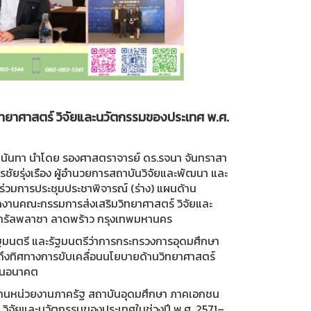
วิทยาศาสตร์ วิจัยและนวัตกรรมของประเทศ พ.ศ.
นสุนันทา นำโดย รองศาสตราจารย์ ดร.รจนา จันทราสา
ชัยรุ่งเรือง ผู้อำนวยการสถาบันวิจัยและพัฒนา และ
ร่วมการประชุมประชาพิจารณ์ (ร่าง) แผนด้าน
กงานคณะกรรมการส่งเสริมวิทยาศาสตร์ วิจัยและ
็นทรัลพลาซา ลาดพร้าว กรุงเทพมหานคร
ัฐมนตรี และรัฐมนตรีว่าการกระทรวงการอุดมศึกษา
วถึงทิศทางการขับเคลื่อนนโยบายด้านวิทยาศาสตร์
าในอนาคต
ผู้แทนหน่วยงานภาครัฐ สถาบันอุดมศึกษา ภาคเอกชน
์ วิจัยและนวัตกรรมของประเทศในช่วงปี พ.ศ. 2571–