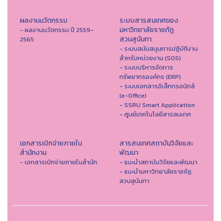
ผลงานนวัตกรรม
ระบบสารสนเทศของ
มหาวิทยาลัยราชภัฏ
- ผลงานนวัตกรรม ปี 2559-
สวนสุนันทา
2565
- ระบบสนับสนุนการปฏิบัติงาน
สำหรับหน่วยงาน (SOS)
- ระบบบริหารจัดการ
ทรัพยากรองค์กร (ERP)
- ระบบเอกสารอิเล็กทรอนิกส์
(e-Office)
- SSRU Smart Application
- ศูนย์เทคโนโลยีสารสนเทศ
เอกสารเบิกจ่ายภายใน
สารสนเทศสถาบันวิจัยและ
สำนักงาน
พัฒนา
- เอกสารเบิกจ่ายภายในสำนัก
- แนะนำสถาบันวิจัยและพัฒนา
- แนะนำมหาวิทยาลัยราชภัฏ
สวนสุนันทา