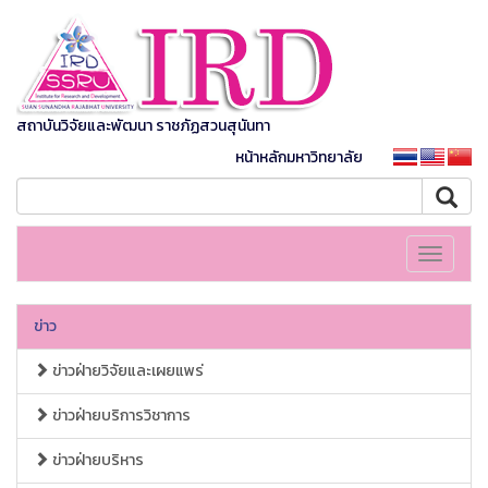
สถาบันวิจัยและพัฒนา ราชภัฏสวนสุนันทา
หน้าหลักมหาวิทยาลัย
Toggle
navigati
ข่าว
ข่าวฝ่ายวิจัยและเผยแพร่
ข่าวฝ่ายบริการวิชาการ
ข่าวฝ่ายบริหาร