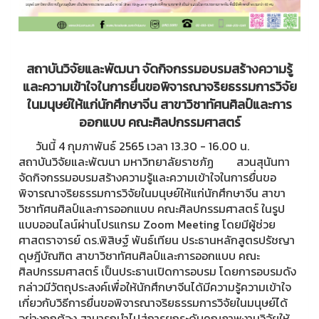
สถาบันวิจัยและพัฒนา จัดกิจกรรมอบรมสร้างความรู้
และความเข้าใจในการยื่นขอพิจารณาจริยธรรมการวิจัย
ในมนุษย์ให้แก่นักศึกษาจีน สาขาวิชาทัศนศิลป์และการ
ออกแบบ คณะศิลปกรรมศาสตร์
วันนี้ 4 กุมภาพันธ์ 2565 เวลา 13.30 - 16.00 น.
สถาบันวิจัยและพัฒนา มหาวิทยาลัยราชภัฏ สวนสุนันทา
จัดกิจกรรมอบรมสร้างความรู้และความเข้าใจในการยื่นขอ
พิจารณาจริยธรรมการวิจัยในมนุษย์ให้แก่นักศึกษาจีน สาขา
วิชาทัศนศิลป์และการออกแบบ คณะศิลปกรรมศาสตร์ ในรูป
แบบออนไลน์ผ่านโปรแกรม Zoom Meeting โดยมีผู้ช่วย
ศาสตราจารย์ ดร.พิสิษฐ์ พันธ์เทียน ประธานหลักสูตรปรัชญา
ดุษฎีบัณฑิต สาขาวิชาทัศนศิลป์และการออกแบบ คณะ
ศิลปกรรมศาสตร์ เป็นประธานเปิดการอบรม โดยการอบรมดัง
กล่าวมีวัตถุประสงค์เพื่อให้นักศึกษาจีนได้มีความรู้ความเข้าใจ
เกี่ยวกับวิธีการยื่นขอพิจารณาจริยธรรมการวิจัยในมนุษย์ได้
อย่างถูกต้อง สามารถนำไปสู่การยกระดับคุณภาพงานวิจัยให้