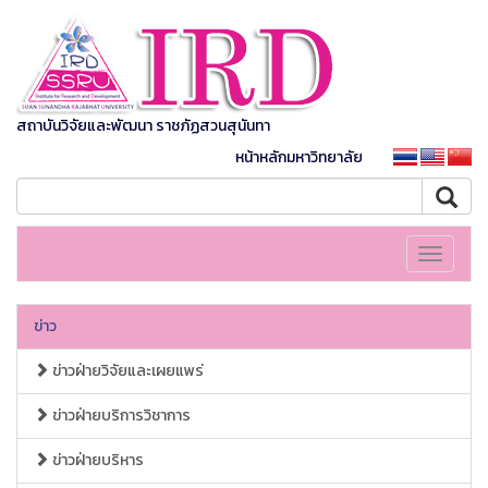
สถาบันวิจัยและพัฒนา ราชภัฏสวนสุนันทา
หน้าหลักมหาวิทยาลัย
Toggle
navigati
ข่าว
ข่าวฝ่ายวิจัยและเผยแพร่
ข่าวฝ่ายบริการวิชาการ
ข่าวฝ่ายบริหาร