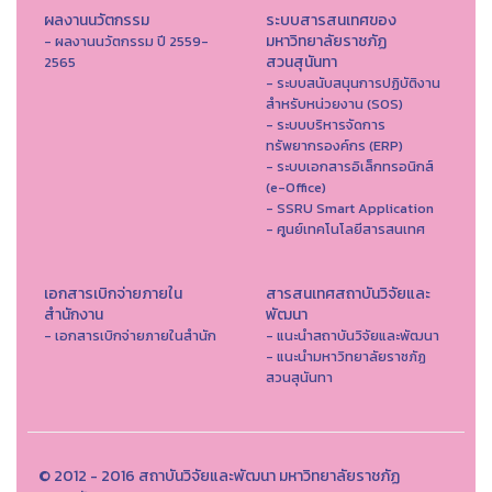
ผลงานนวัตกรรม
ระบบสารสนเทศของ
มหาวิทยาลัยราชภัฏ
- ผลงานนวัตกรรม ปี 2559-
สวนสุนันทา
2565
- ระบบสนับสนุนการปฏิบัติงาน
สำหรับหน่วยงาน (SOS)
- ระบบบริหารจัดการ
ทรัพยากรองค์กร (ERP)
- ระบบเอกสารอิเล็กทรอนิกส์
(e-Office)
- SSRU Smart Application
- ศูนย์เทคโนโลยีสารสนเทศ
เอกสารเบิกจ่ายภายใน
สารสนเทศสถาบันวิจัยและ
สำนักงาน
พัฒนา
- เอกสารเบิกจ่ายภายในสำนัก
- แนะนำสถาบันวิจัยและพัฒนา
- แนะนำมหาวิทยาลัยราชภัฏ
สวนสุนันทา
© 2012 - 2016 สถาบันวิจัยและพัฒนา มหาวิทยาลัยราชภัฏ