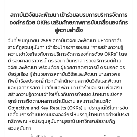
สถาบันวิจัยและพัฒนา เข้าร่วมอบรมการบริหารจัดการ
องค์กรด้วย OKRs เสริมศักยภาพการขับเคลื่อนองค์กร
สู่ความสำเร็จ
วันที่ 9 มิถุนายน 2569 สถาบันวิจัยและพัฒนา มหาวิทยาลัย
ราชภัฏสวนสุนันทา เข้าร่วมโครงการอบรม “การสร้างความรู้
ความเข้าใจเกี่ยวกับการบริหารจัดการองค์กรด้วย OKRs” โดย
มี รองศาสตราจารย์ ดร.รจนา จันทราสา รองอธิการบดีฝ่าย
วิจัยและพัฒนา พร้อมด้วย ผู้ช่วยศาสตราจารย์ ดร.มรกต วร
ชัยรุ่งเรือง ผู้อำนวยการสถาบันวิจัยและพัฒนา นางสาวพร
ทิพย์ เรืองปราชญ์ หัวหน้าสำนักงานสถาบันวิจัยและพัฒนา
และบุคลากรสถาบันวิจัยและพัฒนา เข้าร่วมอบรม เพื่อเสริม
สร้างความรู้ความเข้าใจเกี่ยวกับการกำหนดเป้าหมายเชิงกล
ยุทธ์ การติดตามผลการดำเนินงาน และการนำแนวคิด
Objective and Key Results (OKRs) มาประยุกต์ใช้ในการขับ
เคลื่อนการดำเนินงานขององค์กรให้บรรลุเป้าหมายอย่างมีประสิ
ทธิภาพณ หอประชุมสุนันทานุสรณ์ มหาวิทยาลัยราชภัฏ
สวนสุนันทา