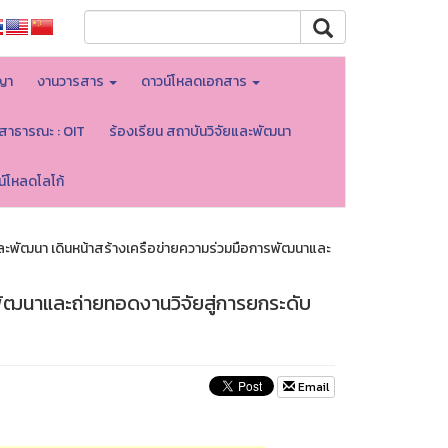
ญา
งานวารสาร
ดาวน์โหลดเอกสาร
ลสาธารณะ : OIT
ร้องเรียน สถาบันวิจัยและพัฒนา
น์โหลดโลโก้
ละพัฒนา เดินหน้าสร้างเครือข่ายความร่วมมือการพัฒนาและ
พัฒนาและถ่ายทอดงานวิจัยสู่การยกระดับ
Email