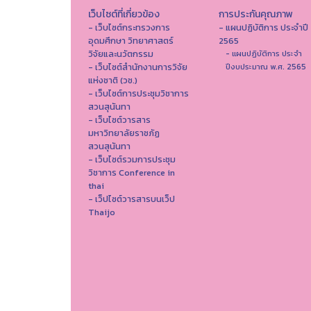
เว็บไซต์ที่เกี่ยวข้อง
การประกันคุณภาพ
- เว็บไซต์กระทรวงการ
- แผนปฏิบัติการ ประจำปี
อุดมศึกษา วิทยาศาสตร์
2565
วิจัยและนวัตกรรม
- แผนปฏิบัติการ ประจำ
- เว็บไซต์สำนักงานการวิจัย
ปีงบประมาณ พ.ศ. 2565
แห่งชาติ (วช.)
- เว็บไซต์การประชุมวิชาการ
สวนสุนันทา
- เว็บไซต์วารสาร
มหาวิทยาลัยราชภัฏ
สวนสุนันทา
- เว็บไซต์รวมการประชุม
วิชาการ Conference in
thai
- เว็ปไซต์วารสารบนเว็ป
Thaijo