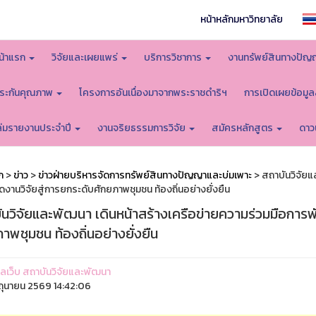
หน้าหลักมหาวิทยาลัย
น้าแรก
วิจัยและเผยแพร่
บริการวิชาการ
งานทรัพย์สินทางปัญ
ระกันคุณภาพ
โครงการอันเนื่องมาจากพระราชดำริฯ
การเปิดเผยข้อมู
ล่มรายงานประจำปี
งานจริยธรรมการวิจัย
สมัครหลักสูตร
ดาว
ก
>
ข่าว
>
ข่าวฝ่ายบริหารจัดการทรัพย์สินทางปัญญาและบ่มเพาะ
> สถาบันวิจัยแ
งานวิจัยสู่การยกระดับศักยภาพชุมชน ท้องถิ่นอย่างยั่งยืน
ันวิจัยและพัฒนา เดินหน้าสร้างเครือข่ายความร่วมมือการ
าพชุมชน ท้องถิ่นอย่างยั่งยืน
ูแลเว็บ สถาบันวิจัยและพัฒนา
ิถุนายน 2569 14:42:06