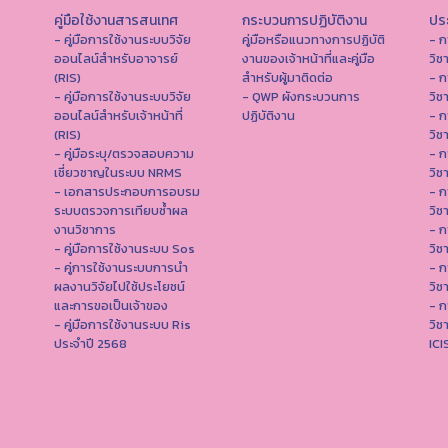
คู่มือใช้งานสารสนเทศ
กระบวนการปฏิบัติงาน
ประ
- คู่มือการใช้งานระบบวิจัย
คู่มือหรือแนวทางการปฏิบัติ
- ก
ออนไลน์สำหรับอาจารย์
งานของเจ้าหน้าที่และคู่มือ
วิช
(RIS)
สำหรับผู้มาติดต่อ
- ก
- คู่มือการใช้งานระบบวิจัย
- QWP ผังกระบวนการ
วิช
ออนไลน์สำหรับเจ้าหน้าที่
ปฏิบัติงาน
- ก
(RIS)
วิช
- คู่มือระบุ/ตรวจสอบความ
- ก
เชี่ยวชาญในระบบ NRMS
วิช
- เอกสารประกอบการอบรม
- ก
ระบบตรวจการเทียบซ้ำผล
วิช
งานวิชาการ
- ก
- คู่มือการใช้งานระบบ Sos
วิช
- คู่การใช้งานระบบการนำ
- ก
ผลงานวิจัยไปใช้ประโยชน์
วิช
และการขอเป็นเจ้าของ
- ก
- คู่มือการใช้งานระบบ Ris
วิช
ประจำปี 2568
IC