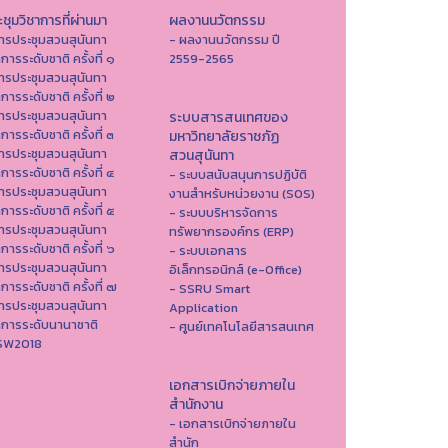
ชุมวิชาการที่ผ่านมา
ผลงานนวัตกรรม
ารประชุมสวนสุนันทา
- ผลงานนวัตกรรม ปี
าการระดับชาติ ครั้งที่ ๑
2559-2565
ารประชุมสวนสุนันทา
าการระดับชาติ ครั้งที่ ๒
ารประชุมสวนสุนันทา
ระบบสารสนเทศของ
าการระดับชาติ ครั้งที่ ๓
มหาวิทยาลัยราชภัฏ
ารประชุมสวนสุนันทา
สวนสุนันทา
าการระดับชาติ ครั้งที่ ๔
- ระบบสนับสนุนการปฏิบัติ
ารประชุมสวนสุนันทา
งานสำหรับหน่วยงาน (SOS)
าการระดับชาติ ครั้งที่ ๕
- ระบบบริหารจัดการ
ารประชุมสวนสุนันทา
ทรัพยากรองค์กร (ERP)
าการระดับชาติ ครั้งที่ ๖
- ระบบเอกสาร
ารประชุมสวนสุนันทา
อิเล็กทรอนิกส์ (e-Office)
าการระดับชาติ ครั้งที่ ๗
- SSRU Smart
ารประชุมสวนสุนันทา
Application
าการระดับนานาชาติ
- ศูนย์เทคโนโลยีสารสนเทศ
ISW2018
เอกสารเบิกจ่ายภายใน
สำนักงาน
- เอกสารเบิกจ่ายภายใน
สำนัก