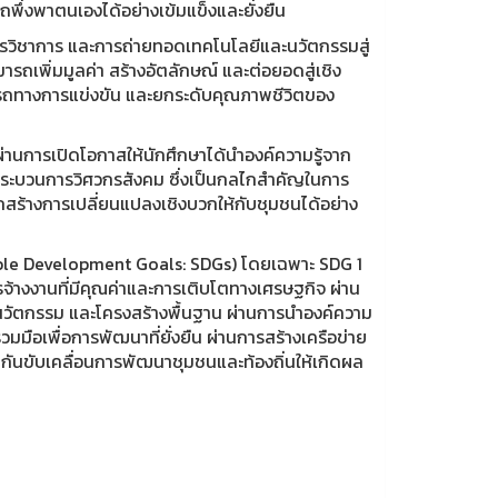
ึ่งพาตนเองได้อย่างเข้มแข็งและยั่งยืน
การวิชาการ และการถ่ายทอดเทคโนโลยีและนวัตกรรมสู่
ถเพิ่มมูลค่า สร้างอัตลักษณ์ และต่อยอดสู่เชิง
มารถทางการแข่งขัน และยกระดับคุณภาพชีวิตของ
านการเปิดโอกาสให้นักศึกษาได้นำองค์ความรู้จาก
ระบวนการวิศวกรสังคม ซึ่งเป็นกลไกสำคัญในการ
ถสร้างการเปลี่ยนแปลงเชิงบวกให้กับชุมชนได้อย่าง
able Development Goals: SDGs) โดยเฉพาะ SDG 1
้างงานที่มีคุณค่าและการเติบโตทางเศรษฐกิจ ผ่าน
ัตกรรม และโครงสร้างพื้นฐาน ผ่านการนำองค์ความ
วมมือเพื่อการพัฒนาที่ยั่งยืน ผ่านการสร้างเครือข่าย
กันขับเคลื่อนการพัฒนาชุมชนและท้องถิ่นให้เกิดผล