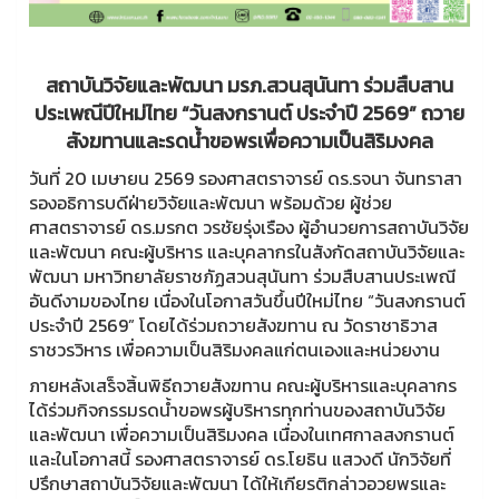
สถาบันวิจัยและพัฒนา มรภ.สวนสุนันทา ร่วมสืบสาน
ประเพณีปีใหม่ไทย “วันสงกรานต์ ประจำปี 2569” ถวาย
สังฆทานและรดน้ำขอพรเพื่อความเป็นสิริมงคล
วันที่ 20 เมษายน 2569 รองศาสตราจารย์ ดร.รจนา จันทราสา
รองอธิการบดีฝ่ายวิจัยและพัฒนา พร้อมด้วย ผู้ช่วย
ศาสตราจารย์ ดร.มรกต วรชัยรุ่งเรือง ผู้อำนวยการสถาบันวิจัย
และพัฒนา คณะผู้บริหาร และบุคลากรในสังกัดสถาบันวิจัยและ
พัฒนา มหาวิทยาลัยราชภัฏสวนสุนันทา ร่วมสืบสานประเพณี
อันดีงามของไทย เนื่องในโอกาสวันขึ้นปีใหม่ไทย “วันสงกรานต์
ประจำปี 2569” โดยได้ร่วมถวายสังฆทาน ณ วัดราชาธิวาส
ราชวรวิหาร เพื่อความเป็นสิริมงคลแก่ตนเองและหน่วยงาน
ภายหลังเสร็จสิ้นพิธีถวายสังฆทาน คณะผู้บริหารและบุคลากร
ได้ร่วมกิจกรรมรดน้ำขอพรผู้บริหารทุกท่านของสถาบันวิจัย
และพัฒนา เพื่อความเป็นสิริมงคล เนื่องในเทศกาลสงกรานต์
และในโอกาสนี้ รองศาสตราจารย์ ดร.โยธิน แสวงดี นักวิจัยที่
ปรึกษาสถาบันวิจัยและพัฒนา ได้ให้เกียรติกล่าวอวยพรและ