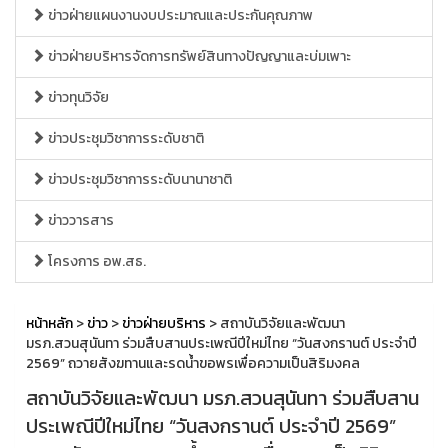
ข่าวฝ่ายแผนงานงบประมาณและประกันคุณภาพ
ข่าวฝ่ายบริหารจัดการทรัพย์สินทางปัญญาและบ่มเพาะ
ข่าวทุนวิจัย
ข่าวประชุมวิชาการระดับชาติ
ข่าวประชุมวิชาการระดับนานาชาติ
ข่าววารสาร
โครงการ อพ.สธ.
หน้าหลัก
>
ข่าว
>
ข่าวฝ่ายบริหาร
> สถาบันวิจัยและพัฒนา
มรภ.สวนสุนันทา ร่วมสืบสานประเพณีปีใหม่ไทย “วันสงกรานต์ ประจำปี
2569” ถวายสังฆทานและรดน้ำขอพรเพื่อความเป็นสิริมงคล
สถาบันวิจัยและพัฒนา มรภ.สวนสุนันทา ร่วมสืบสาน
ประเพณีปีใหม่ไทย “วันสงกรานต์ ประจำปี 2569”