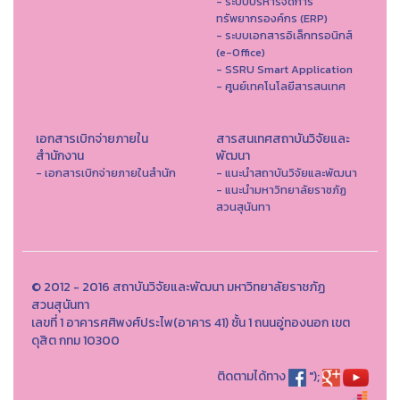
- ระบบบริหารจัดการ
ทรัพยากรองค์กร (ERP)
- ระบบเอกสารอิเล็กทรอนิกส์
(e-Office)
- SSRU Smart Application
- ศูนย์เทคโนโลยีสารสนเทศ
เอกสารเบิกจ่ายภายใน
สารสนเทศสถาบันวิจัยและ
สำนักงาน
พัฒนา
- เอกสารเบิกจ่ายภายในสำนัก
- แนะนำสถาบันวิจัยและพัฒนา
- แนะนำมหาวิทยาลัยราชภัฏ
สวนสุนันทา
© 2012 - 2016 สถาบันวิจัยและพัฒนา มหาวิทยาลัยราชภัฏ
สวนสุนันทา
เลขที่ 1 อาคารศศิพงศ์ประไพ(อาคาร 41) ชั้น 1 ถนนอู่ทองนอก เขต
ดุสิต กทม 10300
ติดตามได้ทาง
");