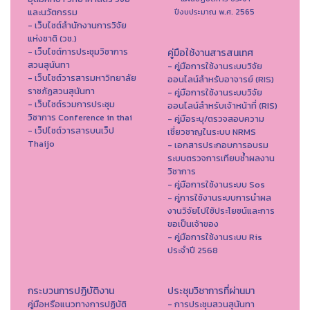
และนวัตกรรม
ปีงบประมาณ พ.ศ. 2565
- เว็บไซต์สำนักงานการวิจัย
แห่งชาติ (วช.)
- เว็บไซต์การประชุมวิชาการ
คู่มือใช้งานสารสนเทศ
สวนสุนันทา
- คู่มือการใช้งานระบบวิจัย
- เว็บไซต์วารสารมหาวิทยาลัย
ออนไลน์สำหรับอาจารย์ (RIS)
ราชภัฏสวนสุนันทา
- คู่มือการใช้งานระบบวิจัย
- เว็บไซต์รวมการประชุม
ออนไลน์สำหรับเจ้าหน้าที่ (RIS)
วิชาการ Conference in thai
- คู่มือระบุ/ตรวจสอบความ
- เว็ปไซต์วารสารบนเว็ป
เชี่ยวชาญในระบบ NRMS
Thaijo
- เอกสารประกอบการอบรม
ระบบตรวจการเทียบซ้ำผลงาน
วิชาการ
- คู่มือการใช้งานระบบ Sos
- คู่การใช้งานระบบการนำผล
งานวิจัยไปใช้ประโยชน์และการ
ขอเป็นเจ้าของ
- คู่มือการใช้งานระบบ Ris
ประจำปี 2568
กระบวนการปฏิบัติงาน
ประชุมวิชาการที่ผ่านมา
คู่มือหรือแนวทางการปฏิบัติ
- การประชุมสวนสุนันทา