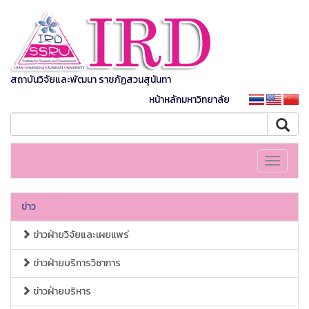
สถาบันวิจัยและพัฒนา ราชภัฏสวนสุนันทา
หน้าหลักมหาวิทยาลัย
Toggle
navigati
ข่าว
ข่าวฝ่ายวิจัยและเผยแพร่
ข่าวฝ่ายบริการวิชาการ
ข่าวฝ่ายบริหาร