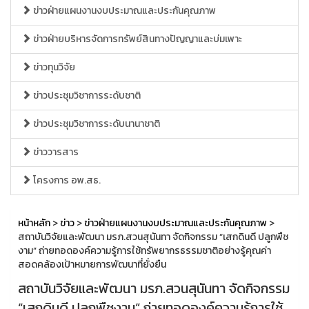
ข่าวฝ่ายแผนงานงบประมาณและประกันคุณภาพ
ข่าวฝ่ายบริหารจัดการทรัพย์สินทางปัญญาและบ่มเพาะ
ข่าวทุนวิจัย
ข่าวประชุมวิชาการระดับชาติ
ข่าวประชุมวิชาการระดับนานาชาติ
ข่าววารสาร
โครงการ อพ.สธ.
หน้าหลัก
>
ข่าว
>
ข่าวฝ่ายแผนงานงบประมาณและประกันคุณภาพ
>
สถาบันวิจัยและพัฒนา มรภ.สวนสุนันทา จัดกิจกรรม “เสกดินดี ปลูกพืช
งาม” ถ่ายทอดองค์ความรู้การใช้ทรัพยากรธรรมชาติอย่างรู้คุณค่า
สอดคล้องเป้าหมายการพัฒนาที่ยั่งยืน
สถาบันวิจัยและพัฒนา มรภ.สวนสุนันทา จัดกิจกรรม
“เสกดินดี ปลูกพืชงาม” ถ่ายทอดองค์ความรู้การใช้