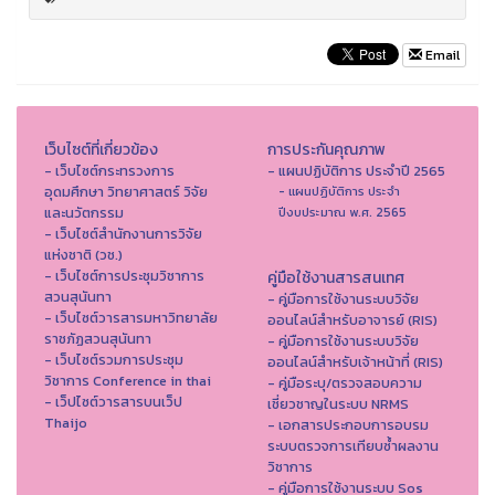
Email
เว็บไซต์ที่เกี่ยวข้อง
การประกันคุณภาพ
- เว็บไซต์กระทรวงการ
- แผนปฏิบัติการ ประจำปี 2565
อุดมศึกษา วิทยาศาสตร์ วิจัย
- แผนปฏิบัติการ ประจำ
และนวัตกรรม
ปีงบประมาณ พ.ศ. 2565
- เว็บไซต์สำนักงานการวิจัย
แห่งชาติ (วช.)
- เว็บไซต์การประชุมวิชาการ
คู่มือใช้งานสารสนเทศ
สวนสุนันทา
- คู่มือการใช้งานระบบวิจัย
- เว็บไซต์วารสารมหาวิทยาลัย
ออนไลน์สำหรับอาจารย์ (RIS)
ราชภัฏสวนสุนันทา
- คู่มือการใช้งานระบบวิจัย
- เว็บไซต์รวมการประชุม
ออนไลน์สำหรับเจ้าหน้าที่ (RIS)
วิชาการ Conference in thai
- คู่มือระบุ/ตรวจสอบความ
- เว็ปไซต์วารสารบนเว็ป
เชี่ยวชาญในระบบ NRMS
Thaijo
- เอกสารประกอบการอบรม
ระบบตรวจการเทียบซ้ำผลงาน
วิชาการ
- คู่มือการใช้งานระบบ Sos