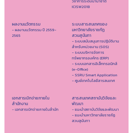
วิชาการระดับนานาชาติ
ICISW2018
ผลงานนวัตกรรม
ระบบสารสนเทศของ
มหาวิทยาลัยราชภัฏ
- ผลงานนวัตกรรม ปี 2559-
สวนสุนันทา
2565
- ระบบสนับสนุนการปฏิบัติงาน
สำหรับหน่วยงาน (SOS)
- ระบบบริหารจัดการ
ทรัพยากรองค์กร (ERP)
- ระบบเอกสารอิเล็กทรอนิกส์
(e-Office)
- SSRU Smart Application
- ศูนย์เทคโนโลยีสารสนเทศ
เอกสารเบิกจ่ายภายใน
สารสนเทศสถาบันวิจัยและ
สำนักงาน
พัฒนา
- เอกสารเบิกจ่ายภายในสำนัก
- แนะนำสถาบันวิจัยและพัฒนา
- แนะนำมหาวิทยาลัยราชภัฏ
สวนสุนันทา