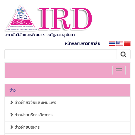
สถาบันวิจัยและพัฒนา ราชภัฏสวนสุนันทา
หน้าหลักมหาวิทยาลัย
Toggle
navigati
ข่าว
ข่าวฝ่ายวิจัยและเผยแพร่
ข่าวฝ่ายบริการวิชาการ
ข่าวฝ่ายบริหาร