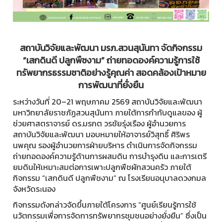
สถาบันวิจัยและพัฒนา มรภ.สวนสุนันทา จัดกิจกรรม
“เสกดินดี ปลูกพืชงาม” ถ่ายทอดองค์ความรู้การใช้
ทรัพยากรธรรมชาติอย่างรู้คุณค่า สอดคล้องเป้าหมาย
การพัฒนาที่ยั่งยืน
ระหว่างวันที่ 20–21 พฤษภาคม 2569 สถาบันวิจัยและพัฒนา
มหาวิทยาลัยราชภัฏสวนสุนันทา ภายใต้การกำกับดูแลของ ผู้
ช่วยศาสตราจารย์ ดร.มรกต วรชัยรุ่งเรือง ผู้อำนวยการ
สถาบันวิจัยและพัฒนา มอบหมายให้อาจารย์วิสุทธิ์ ศิริพร
นพคุณ รองผู้อำนวยการฝ่ายบริหาร ดำเนินการจัดกิจกรรม
ถ่ายทอดองค์ความรู้ด้านการผสมดิน การบำรุงดิน และการเตรี
ยมดินให้เหมาะสมต่อการเพาะปลูกพืชผักสวนครัว ภายใต้
กิจกรรม “เสกดินดี ปลูกพืชงาม” ณ โรงเรียนอนุบาลดวงกมล
จังหวัดระนอง
กิจกรรมดังกล่าวจัดขึ้นภายใต้โครงการ “ศูนย์เรียนรู้การใช้
นวัตกรรมเพื่อการจัดการทรัพยากรชุมชนอย่างยั่งยืน” ซึ่งเป็น