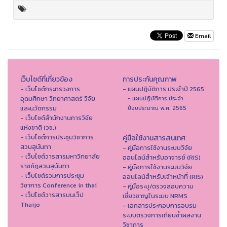
Email
เว็บไซต์ที่เกี่ยวข้อง
การประกันคุณภาพ
- เว็บไซต์กระทรวงการ
- แผนปฏิบัติการ ประจำปี 2565
อุดมศึกษา วิทยาศาสตร์ วิจัย
- แผนปฏิบัติการ ประจำ
และนวัตกรรม
ปีงบประมาณ พ.ศ. 2565
- เว็บไซต์สำนักงานการวิจัย
แห่งชาติ (วช.)
- เว็บไซต์การประชุมวิชาการ
คู่มือใช้งานสารสนเทศ
สวนสุนันทา
- คู่มือการใช้งานระบบวิจัย
- เว็บไซต์วารสารมหาวิทยาลัย
ออนไลน์สำหรับอาจารย์ (RIS)
ราชภัฏสวนสุนันทา
- คู่มือการใช้งานระบบวิจัย
- เว็บไซต์รวมการประชุม
ออนไลน์สำหรับเจ้าหน้าที่ (RIS)
วิชาการ Conference in thai
- คู่มือระบุ/ตรวจสอบความ
- เว็ปไซต์วารสารบนเว็ป
เชี่ยวชาญในระบบ NRMS
Thaijo
- เอกสารประกอบการอบรม
ระบบตรวจการเทียบซ้ำผลงาน
วิชาการ