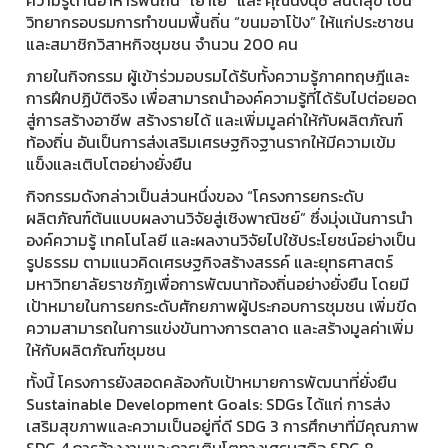
วิทยากรอบรมการทำขนมพื้นถิ่น “ขนมอาโป้ง” ให้แก่ประชาชน
และสมาชิกวิสาหกิจชุมชน จำนวน 200 คน
ภายในกิจกรรม ผู้เข้าร่วมอบรมได้รับทั้งความรู้ภาคทฤษฎีและ
การฝึกปฏิบัติจริง เพื่อสามารถนำองค์ความรู้ที่ได้รับไปต่อยอด
สู่การสร้างอาชีพ สร้างรายได้ และเพิ่มมูลค่าให้กับผลิตภัณฑ์
ท้องถิ่น อันเป็นการส่งเสริมเศรษฐกิจฐานรากให้มีความเข้ม
แข็งและเติบโตอย่างยั่งยืน
กิจกรรมดังกล่าวเป็นส่วนหนึ่งของ “โครงการยกระดับ
ผลิตภัณฑ์ต้นแบบผลงานวิจัยสู่เชิงพาณิชย์” ซึ่งมุ่งเน้นการนำ
องค์ความรู้ เทคโนโลยี และผลงานวิจัยไปใช้ประโยชน์อย่างเป็น
รูปธรรม ตามแนวคิดเศรษฐกิจสร้างสรรค์ และยุทธศาสตร์
มหาวิทยาลัยราชภัฏเพื่อการพัฒนาท้องถิ่นอย่างยั่งยืน โดยมี
เป้าหมายในการยกระดับศักยภาพผู้ประกอบการชุมชน เพิ่มขีด
ความสามารถในการแข่งขันทางการตลาด และสร้างมูลค่าเพิ่ม
ให้กับผลิตภัณฑ์ชุมชน
ทั้งนี้ โครงการยังสอดคล้องกับเป้าหมายการพัฒนาที่ยั่งยืน
Sustainable Development Goals: SDGs ได้แก่ การส่ง
เสริมสุขภาพและความเป็นอยู่ที่ดี SDG 3 การศึกษาที่มีคุณภาพ
SDG 4 การจ้างงานและการเติบโตทางเศรษฐกิจ SDG 8