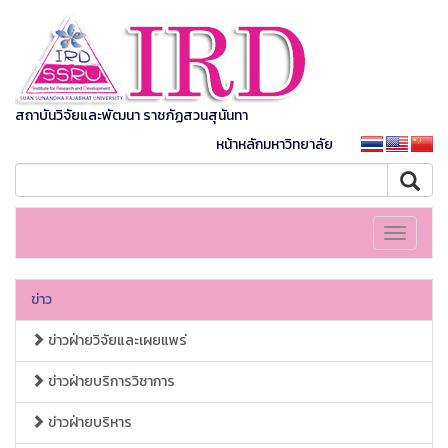
สถาบันวิจัยและพัฒนา ราชภัฏสวนสุนันทา
หน้าหลักมหาวิทยาลัย
Toggle
navigati
ข่าว
ข่าวฝ่ายวิจัยและเผยแพร่
ข่าวฝ่ายบริการวิชาการ
ข่าวฝ่ายบริหาร