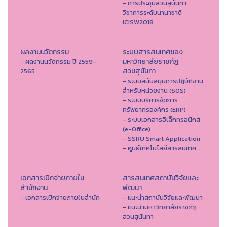
- การประชุมสวนสุนันทา
วิชาการระดับนานาชาติ
ICISW2018
ผลงานนวัตกรรม
ระบบสารสนเทศของ
มหาวิทยาลัยราชภัฏ
- ผลงานนวัตกรรม ปี 2559-
สวนสุนันทา
2565
- ระบบสนับสนุนการปฏิบัติงาน
สำหรับหน่วยงาน (SOS)
- ระบบบริหารจัดการ
ทรัพยากรองค์กร (ERP)
- ระบบเอกสารอิเล็กทรอนิกส์
(e-Office)
- SSRU Smart Application
- ศูนย์เทคโนโลยีสารสนเทศ
เอกสารเบิกจ่ายภายใน
สารสนเทศสถาบันวิจัยและ
สำนักงาน
พัฒนา
- เอกสารเบิกจ่ายภายในสำนัก
- แนะนำสถาบันวิจัยและพัฒนา
- แนะนำมหาวิทยาลัยราชภัฏ
สวนสุนันทา