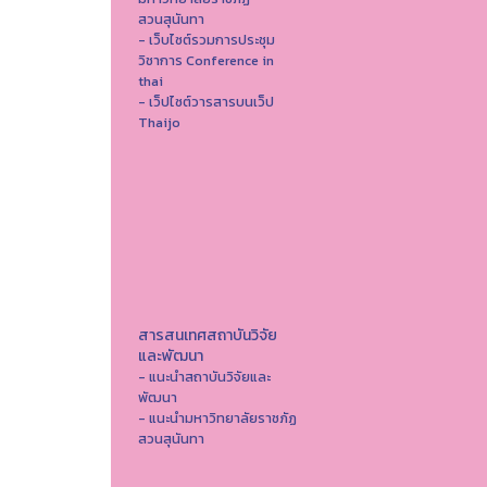
สวนสุนันทา
- เว็บไซต์รวมการประชุม
วิชาการ Conference in
thai
- เว็ปไซต์วารสารบนเว็ป
Thaijo
สารสนเทศสถาบันวิจัย
และพัฒนา
- แนะนำสถาบันวิจัยและ
พัฒนา
- แนะนำมหาวิทยาลัยราชภัฏ
สวนสุนันทา