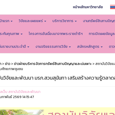
หน้าหลักมหาวิทยาลัย
น้าแรก
วิจัยและเผยแพร่
บริการวิชาการ
งานทรัพย์สินทางปัญ
ระกันคุณภาพ
โครงการอันเนื่องมาจากพระราชดำริฯ
การเปิดเผยข้อมู
ล่มรายงานประจำปี
งานจริยธรรมการวิจัย
สมัครหลักสูตร
ดาว
ก
>
ข่าว
>
ข่าวฝ่ายบริหารจัดการทรัพย์สินทางปัญญาและบ่มเพาะ
> สถาบันวิจัยแ
บศักยภาพชุมชน
ันวิจัยและพัฒนา มรภ.สวนสุนันทา เสริมสร้างความรู้ตลา
ูแลเว็บ สถาบันวิจัยและพัฒนา
ุมภาพันธ์ 2569 14:15:47