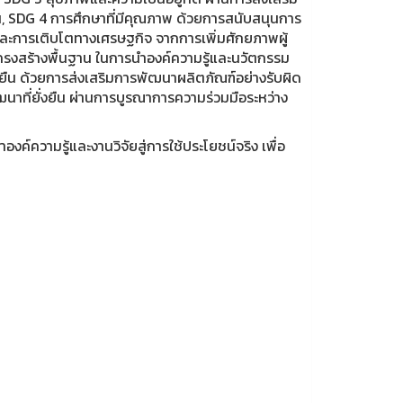
น, SDG 4 การศึกษาที่มีคุณภาพ ด้วยการสนับสนุนการ
าและการเติบโตทางเศรษฐกิจ จากการเพิ่มศักยภาพผู้
สร้างพื้นฐาน ในการนำองค์ความรู้และนวัตกรรม
งยืน ด้วยการส่งเสริมการพัฒนาผลิตภัณฑ์อย่างรับผิด
นาที่ยั่งยืน ผ่านการบูรณาการความร่วมมือระหว่าง
งค์ความรู้และงานวิจัยสู่การใช้ประโยชน์จริง เพื่อ