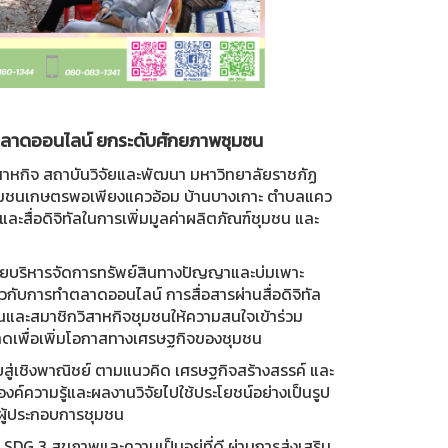
ู้ตลาดออนไลน์ ยกระดับศักยภาพชุมชน
สาหกิจ สถาบันวิจัยและพัฒนา มหาวิทยาลัยราชภัฏ
ิจชุมชนเกษตรพอเพียงแควอ้อม บ้านบางเกาะ ตำบลแคว
และสื่อดิจิทัลในการเพิ่มมูลค่าผลิตภัณฑ์ชุมชน และ
รฝ่ายบริหารจัดการทรัพย์สินทางปัญญาและบ่มเพาะ
ยวกับการทำตลาดออนไลน์ การสื่อสารผ่านสื่อดิจิทัล
นและสมาชิกวิสาหกิจชุมชนให้ความสนใจเข้าร่วม
ดเพื่อเพิ่มโอกาสทางเศรษฐกิจของชุมชน
สู่เชิงพาณิชย์ ตามแนวคิด เศรษฐกิจสร้างสรรค์ และ
องค์ความรู้และผลงานวิจัยไปใช้ประโยชน์อย่างเป็นรูป
ผู้ประกอบการชุมชน
 SDG 3 สุขภาพและความเป็นอยู่ที่ดี ผ่านการส่งเสริม