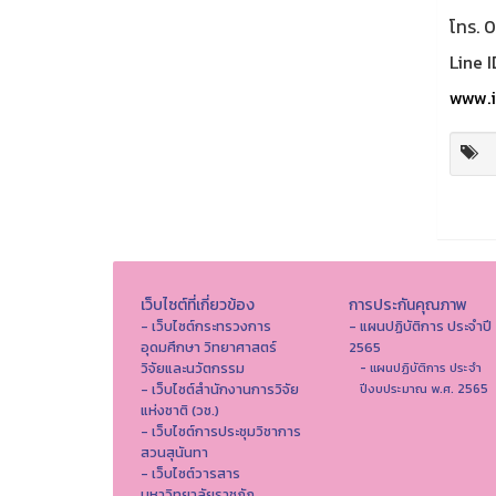
โทร. 
Line I
www.i
เว็บไซต์ที่เกี่ยวข้อง
การประกันคุณภาพ
- เว็บไซต์กระทรวงการ
- แผนปฏิบัติการ ประจำปี
อุดมศึกษา วิทยาศาสตร์
2565
วิจัยและนวัตกรรม
- แผนปฏิบัติการ ประจำ
- เว็บไซต์สำนักงานการวิจัย
ปีงบประมาณ พ.ศ. 2565
แห่งชาติ (วช.)
- เว็บไซต์การประชุมวิชาการ
สวนสุนันทา
- เว็บไซต์วารสาร
มหาวิทยาลัยราชภัฏ