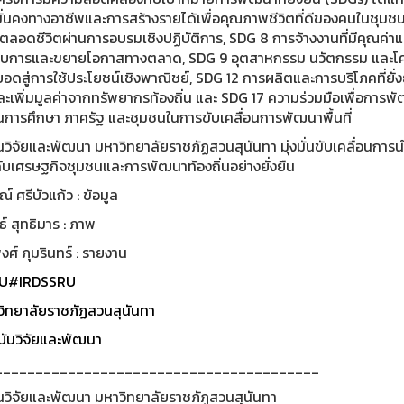
ั่นคงทางอาชีพและการสร้างรายได้เพื่อคุณภาพชีวิตที่ดีของคนในชุมช
ู้ตลอดชีวิตผ่านการอบรมเชิงปฏิบัติการ, SDG 8 การจ้างงานที่มีคุณค่
บการและขยายโอกาสทางตลาด, SDG 9 อุตสาหกรรม นวัตกรรม และโครง
อดสู่การใช้ประโยชน์เชิงพาณิชย์, SDG 12 การผลิตและการบริโภคที่ยั่
เพิ่มมูลค่าจากทรัพยากรท้องถิ่น และ SDG 17 ความร่วมมือเพื่อการพัฒ
นการศึกษา ภาครัฐ และชุมชนในการขับเคลื่อนการพัฒนาพื้นที่
วิจัยและพัฒนา มหาวิทยาลัยราชภัฏสวนสุนันทา มุ่งมั่นขับเคลื่อนการนำอ
ับเศรษฐกิจชุมชนและการพัฒนาท้องถิ่นอย่างยั่งยืน
์ ศรีบัวแก้ว : ข้อมูล
ธ์ สุทธิมาร : ภาพ
ศ์ ภุมรินทร์ : รายงาน
U
#IRDSSRU
ิทยาลัยราชภัฏสวนสุนันทา
ันวิจัยและพัฒนา
________________________________________
นวิจัยและพัฒนา มหาวิทยาลัยราชภัฏสวนสุนันทา