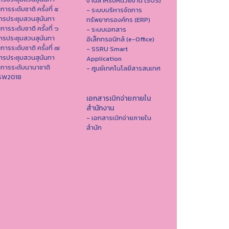
งานสำหรับหน่วยงาน (SOS)
าการระดับชาติ ครั้งที่ ๕
- ระบบบริหารจัดการ
ารประชุมสวนสุนันทา
ทรัพยากรองค์กร (ERP)
าการระดับชาติ ครั้งที่ ๖
- ระบบเอกสาร
ารประชุมสวนสุนันทา
อิเล็กทรอนิกส์ (e-Office)
าการระดับชาติ ครั้งที่ ๗
- SSRU Smart
ารประชุมสวนสุนันทา
Application
าการระดับนานาชาติ
- ศูนย์เทคโนโลยีสารสนเทศ
ISW2018
เอกสารเบิกจ่ายภายใน
สำนักงาน
- เอกสารเบิกจ่ายภายใน
สำนัก