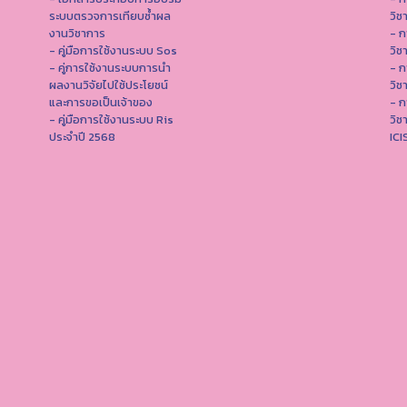
ระบบตรวจการเทียบซ้ำผล
วิช
งานวิชาการ
- ก
- คู่มือการใช้งานระบบ Sos
วิช
- คู่การใช้งานระบบการนำ
- ก
ผลงานวิจัยไปใช้ประโยชน์
วิช
และการขอเป็นเจ้าของ
- ก
- คู่มือการใช้งานระบบ Ris
วิช
ประจำปี 2568
IC