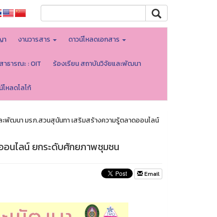
ญา
งานวารสาร
ดาวน์โหลดเอกสาร
ลสาธารณะ : OIT
ร้องเรียน สถาบันวิจัยและพัฒนา
น์โหลดโลโก้
ละพัฒนา มรภ.สวนสุนันทา เสริมสร้างความรู้ตลาดออนไลน์
ดออนไลน์ ยกระดับศักยภาพชุมชน
Email