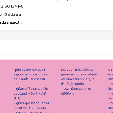
0 2160 1344-6
D : @ird.ssru
rd.ssru.ac.th
คู่มือใช้งานสารสนเทศ
กระบวนการปฏิบัติงาน
ประ
- คู่มือการใช้งานระบบวิจัย
คู่มือหรือแนวทางการปฏิบัติ
- ก
ออนไลน์สำหรับอาจารย์
งานของเจ้าหน้าที่และคู่มือ
วิช
(RIS)
สำหรับผู้มาติดต่อ
- ก
- คู่มือการใช้งานระบบวิจัย
- QWP ผังกระบวนการ
วิช
ออนไลน์สำหรับเจ้าหน้าที่
ปฏิบัติงาน
- ก
(RIS)
วิช
- คู่มือระบุ/ตรวจสอบความ
- ก
เชี่ยวชาญในระบบ NRMS
วิช
- เอกสารประกอบการอบรม
- ก