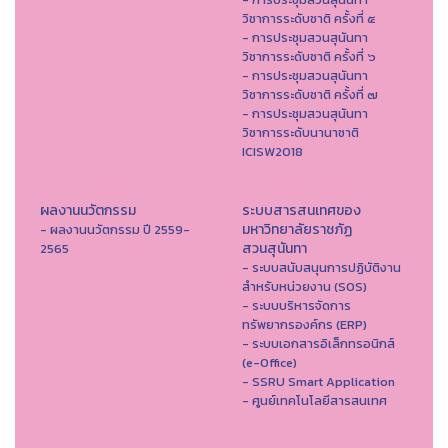
วิชาการระดับชาติ ครั้งที่ ๕
- การประชุมสวนสุนันทา
วิชาการระดับชาติ ครั้งที่ ๖
- การประชุมสวนสุนันทา
วิชาการระดับชาติ ครั้งที่ ๗
- การประชุมสวนสุนันทา
วิชาการระดับนานาชาติ
ICISW2018
ผลงานนวัตกรรม
ระบบสารสนเทศของ
มหาวิทยาลัยราชภัฏ
- ผลงานนวัตกรรม ปี 2559-
สวนสุนันทา
2565
- ระบบสนับสนุนการปฏิบัติงาน
สำหรับหน่วยงาน (SOS)
- ระบบบริหารจัดการ
ทรัพยากรองค์กร (ERP)
- ระบบเอกสารอิเล็กทรอนิกส์
(e-Office)
- SSRU Smart Application
- ศูนย์เทคโนโลยีสารสนเทศ