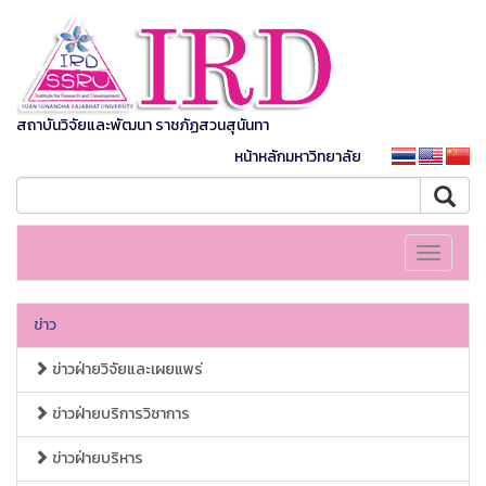
สถาบันวิจัยและพัฒนา ราชภัฏสวนสุนันทา
หน้าหลักมหาวิทยาลัย
Toggle
navigati
ข่าว
ข่าวฝ่ายวิจัยและเผยแพร่
ข่าวฝ่ายบริการวิชาการ
ข่าวฝ่ายบริหาร