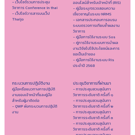
- เว็บไซต์รวมการประชุม
ออนไลน์สำหรับเจ้าหน้าที่ (RIS)
วิชาการ Conference in thai
- คู่มือระบุ/ตรวจสอบความ
- เว็ปไซต์วารสารบนเว็ป
เชี่ยวชาญในระบบ NRMS
Thaijo
- เอกสารประกอบการอบรม
ระบบตรวจการเทียบซ้ำผลงาน
วิชาการ
- คู่มือการใช้งานระบบ Sos
- คู่การใช้งานระบบการนำผล
งานวิจัยไปใช้ประโยชน์และการ
ขอเป็นเจ้าของ
- คู่มือการใช้งานระบบ Ris
ประจำปี 2568
กระบวนการปฏิบัติงาน
ประชุมวิชาการที่ผ่านมา
คู่มือหรือแนวทางการปฏิบัติ
- การประชุมสวนสุนันทา
งานของเจ้าหน้าที่และคู่มือ
วิชาการระดับชาติ ครั้งที่ ๑
สำหรับผู้มาติดต่อ
- การประชุมสวนสุนันทา
- QWP ผังกระบวนการปฏิบัติ
วิชาการระดับชาติ ครั้งที่ ๒
งาน
- การประชุมสวนสุนันทา
วิชาการระดับชาติ ครั้งที่ ๓
- การประชุมสวนสุนันทา
วิชาการระดับชาติ ครั้งที่ ๔
- การประชุมสวนสุนันทา