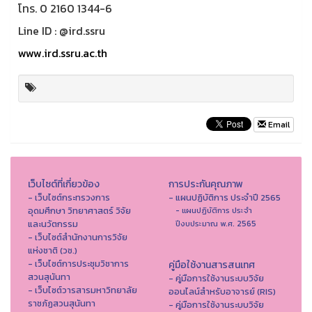
โทร. 0 2160 1344-6
Line ID : @ird.ssru
www.ird.ssru.ac.th
Email
เว็บไซต์ที่เกี่ยวข้อง
การประกันคุณภาพ
- เว็บไซต์กระทรวงการ
- แผนปฏิบัติการ ประจำปี 2565
อุดมศึกษา วิทยาศาสตร์ วิจัย
- แผนปฏิบัติการ ประจำ
และนวัตกรรม
ปีงบประมาณ พ.ศ. 2565
- เว็บไซต์สำนักงานการวิจัย
แห่งชาติ (วช.)
- เว็บไซต์การประชุมวิชาการ
คู่มือใช้งานสารสนเทศ
สวนสุนันทา
- คู่มือการใช้งานระบบวิจัย
- เว็บไซต์วารสารมหาวิทยาลัย
ออนไลน์สำหรับอาจารย์ (RIS)
ราชภัฏสวนสุนันทา
- คู่มือการใช้งานระบบวิจัย